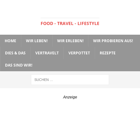
FOOD - TRAVEL - LIFESTYLE
HOME
WIR LEBEN!
WIR ERLEBEN!
WIR PROBIEREN AUS!
DIES & DAS
VERTRAVELT
VERPOTTET
REZEPTE
DAS SIND WIR!