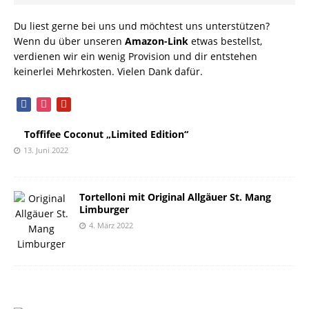
Du liest gerne bei uns und möchtest uns unterstützen?
Wenn du über unseren
Amazon-Link
etwas bestellst,
verdienen wir ein wenig Provision und dir entstehen
keinerlei Mehrkosten. Vielen Dank dafür.
facebook
instagram
pinterest
Toffifee Coconut „Limited Edition“
13. Juni 2022
Tortelloni mit Original Allgäuer St. Mang
Limburger
4. März 2022