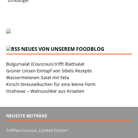
NEUES VON UNSEREM FOODBLOG
Bulgursalat (Couscous) trifft Blattsalat
Grüner Linsen Eintopf von Sibels Rezepte
Wassermelonen-Salat mit Feta
Kirsch-Streuselkuchen für eine kleine Form
Orahovac – Walnusslikör aus Kroatien
NEUESTE BEITRÄGE
Toffifee Coconut „Limited Edition“
13. Juni 2022