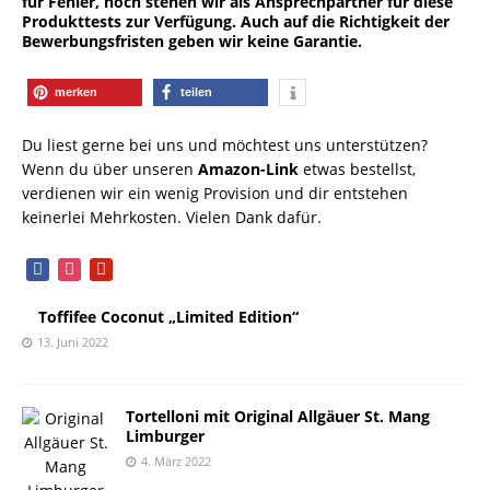
für Fehler, noch stehen wir als Ansprechpartner für diese
Produkttests zur Verfügung. Auch auf die Richtigkeit der
Bewerbungsfristen geben wir keine Garantie.
merken
teilen
Du liest gerne bei uns und möchtest uns unterstützen?
Wenn du über unseren
Amazon-Link
etwas bestellst,
verdienen wir ein wenig Provision und dir entstehen
keinerlei Mehrkosten. Vielen Dank dafür.
facebook
instagram
pinterest
Toffifee Coconut „Limited Edition“
13. Juni 2022
Tortelloni mit Original Allgäuer St. Mang
Limburger
4. März 2022