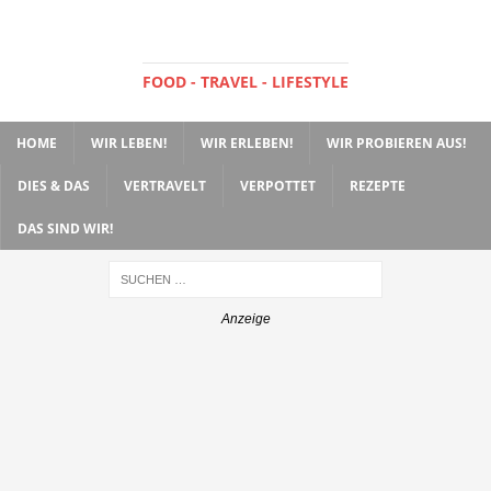
FOOD - TRAVEL - LIFESTYLE
HOME
WIR LEBEN!
WIR ERLEBEN!
WIR PROBIEREN AUS!
DIES & DAS
VERTRAVELT
VERPOTTET
REZEPTE
DAS SIND WIR!