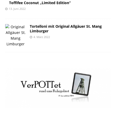
Toffifee Coconut „Limited Edition“
13. Juni 2022
Tortelloni mit Original Allgäuer St. Mang
Limburger
4. März 2022