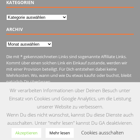
KATEGORIEN
Kategorien
ARCHIV
Archiv
Die mit * gekennzeichneten Links sind sogenannte Affiliate Links.
Kommt über einen solchen Link ein Einkauf zustande, werden wir
mit einer Provision beteiligt. Für Dich entstehen dabei keine
Mehrkosten. Wo, wann und wie Du etwas kaufst oder buchst, bleibt
natürlich Dir überlassen.
Wir verarbeiten Informationen über Deinen Besuch unter
Einsatz von Cookies und Google Analytics, um die Leistung
unserer Website zu verbessern.
Wenn Du dies nicht wünschst, kannst Du diese Dienste auch
MENU
ausschalten. Unter "mehr lesen" kannst Du GA deaktivieren.
Cookies ausschalten
© Copyright 2015 by Testgulasch
Akzeptieren
Mehr lesen