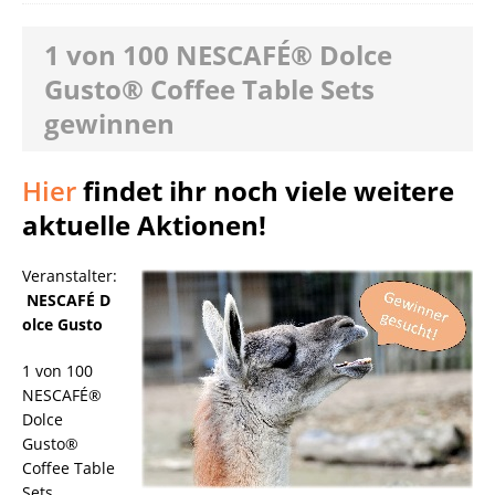
1 von 100 NESCAFÉ® Dolce
Gusto® Coffee Table Sets
gewinnen
Hier
findet ihr noch viele weitere
aktuelle Aktionen!
Veranstalter:
NESCAFÉ D
olce Gusto
1 von 100
NESCAFÉ®
Dolce
Gusto®
Coffee Table
Sets