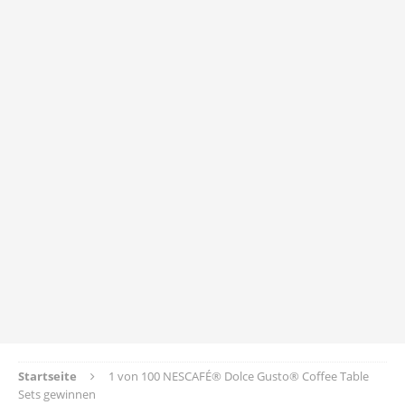
Startseite
1 von 100 NESCAFÉ® Dolce Gusto® Coffee Table
Sets gewinnen