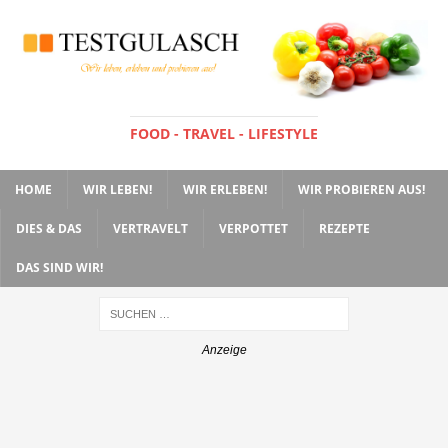
FOOD - TRAVEL - LIFESTYLE
HOME
WIR LEBEN!
WIR ERLEBEN!
WIR PROBIEREN AUS!
DIES & DAS
VERTRAVELT
VERPOTTET
REZEPTE
DAS SIND WIR!