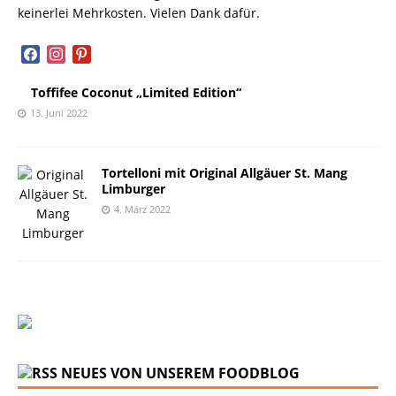
keinerlei Mehrkosten. Vielen Dank dafür.
facebook
instagram
pinterest
Toffifee Coconut „Limited Edition“
13. Juni 2022
Tortelloni mit Original Allgäuer St. Mang
Limburger
4. März 2022
NEUES VON UNSEREM FOODBLOG