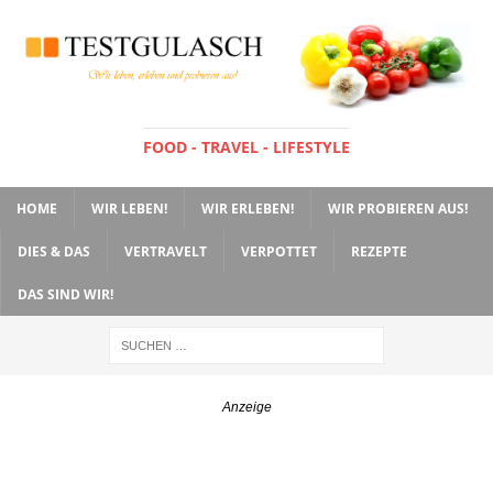
FOOD - TRAVEL - LIFESTYLE
HOME
WIR LEBEN!
WIR ERLEBEN!
WIR PROBIEREN AUS!
DIES & DAS
VERTRAVELT
VERPOTTET
REZEPTE
DAS SIND WIR!