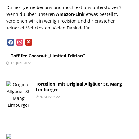
Du liest gerne bei uns und möchtest uns unterstützen?
Wenn du über unseren
Amazon-Link
etwas bestellst,
verdienen wir ein wenig Provision und dir entstehen
keinerlei Mehrkosten. Vielen Dank dafür.
facebook
instagram
pinterest
Toffifee Coconut „Limited Edition“
13. Juni 2022
Tortelloni mit Original Allgäuer St. Mang
Limburger
4. März 2022