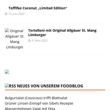
Toffifee Coconut „Limited Edition“
13. Juni 2022
Tortelloni mit Original Allgäuer St. Mang
Limburger
4. März 2022
NEUES VON UNSEREM FOODBLOG
Bulgursalat (Couscous) trifft Blattsalat
Grüner Linsen Eintopf von Sibels Rezepte
Wassermelonen-Salat mit Feta