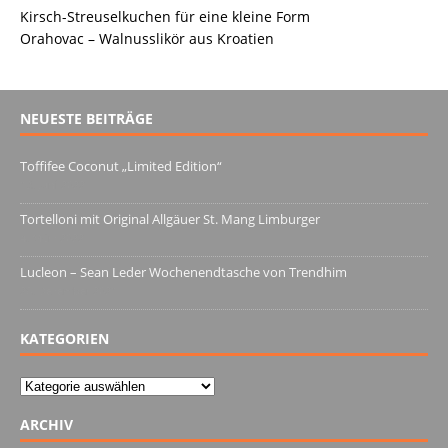
Kirsch-Streuselkuchen für eine kleine Form
Orahovac – Walnusslikör aus Kroatien
NEUESTE BEITRÄGE
Toffifee Coconut „Limited Edition“
13. Juni 2022
Tortelloni mit Original Allgäuer St. Mang Limburger
4. März 2022
Lucleon – Sean Leder Wochenendtasche von Trendhim
28. Dezember 2021
KATEGORIEN
Kategorien
ARCHIV