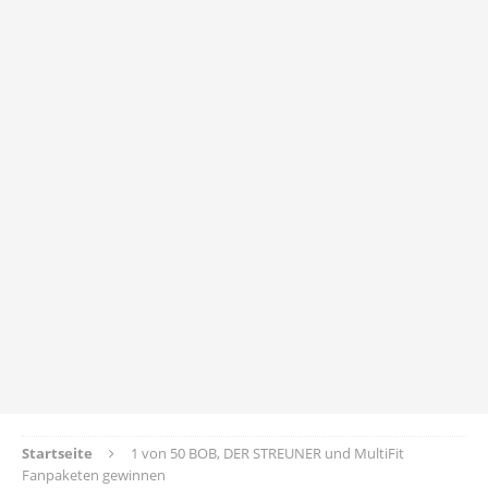
Startseite
1 von 50 BOB, DER STREUNER und MultiFit
Fanpaketen gewinnen