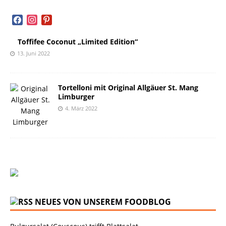
facebook
instagram
pinterest
Toffifee Coconut „Limited Edition“
13. Juni 2022
Tortelloni mit Original Allgäuer St. Mang
Limburger
4. März 2022
NEUES VON UNSEREM FOODBLOG