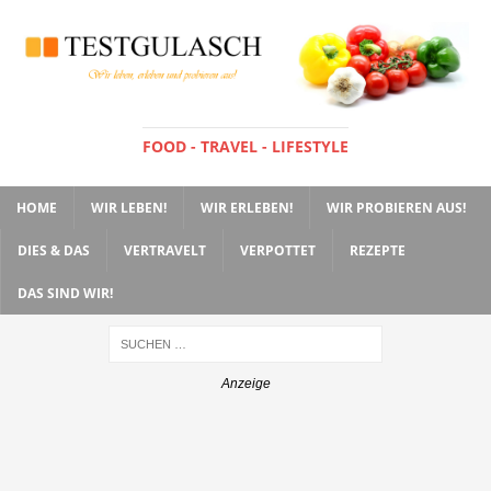
FOOD - TRAVEL - LIFESTYLE
HOME
WIR LEBEN!
WIR ERLEBEN!
WIR PROBIEREN AUS!
DIES & DAS
VERTRAVELT
VERPOTTET
REZEPTE
DAS SIND WIR!