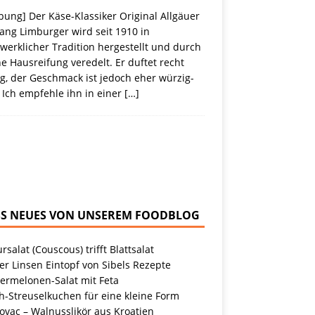
ung] Der Käse-Klassiker Original Allgäuer
ang Limburger wird seit 1910 in
erklicher Tradition hergestellt und durch
e Hausreifung veredelt. Er duftet recht
g, der Geschmack ist jedoch eher würzig-
 Ich empfehle ihn in einer
[…]
NEUES VON UNSEREM FOODBLOG
rsalat (Couscous) trifft Blattsalat
r Linsen Eintopf von Sibels Rezepte
ermelonen-Salat mit Feta
h-Streuselkuchen für eine kleine Form
ovac – Walnusslikör aus Kroatien