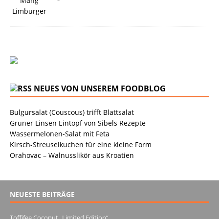
NEUES VON UNSEREM FOODBLOG
Bulgursalat (Couscous) trifft Blattsalat
Grüner Linsen Eintopf von Sibels Rezepte
Wassermelonen-Salat mit Feta
Kirsch-Streuselkuchen für eine kleine Form
Orahovac – Walnusslikör aus Kroatien
NEUESTE BEITRÄGE
Toffifee Coconut „Limited Edition“