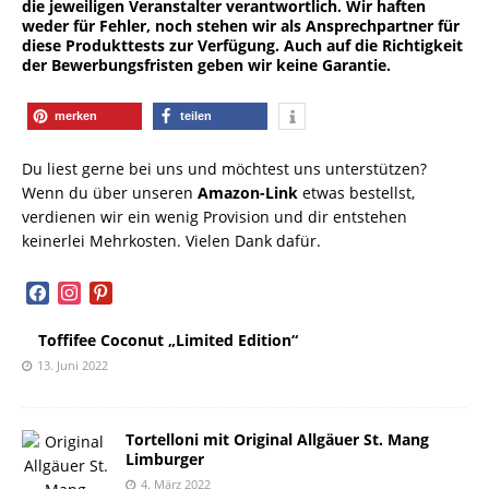
die jeweiligen Veranstalter verantwortlich. Wir haften
weder für Fehler, noch stehen wir als Ansprechpartner für
diese Produkttests zur Verfügung. Auch auf die Richtigkeit
der Bewerbungsfristen geben wir keine Garantie.
merken
teilen
Du liest gerne bei uns und möchtest uns unterstützen?
Wenn du über unseren
Amazon-Link
etwas bestellst,
verdienen wir ein wenig Provision und dir entstehen
keinerlei Mehrkosten. Vielen Dank dafür.
facebook
instagram
pinterest
Toffifee Coconut „Limited Edition“
13. Juni 2022
Tortelloni mit Original Allgäuer St. Mang
Limburger
4. März 2022