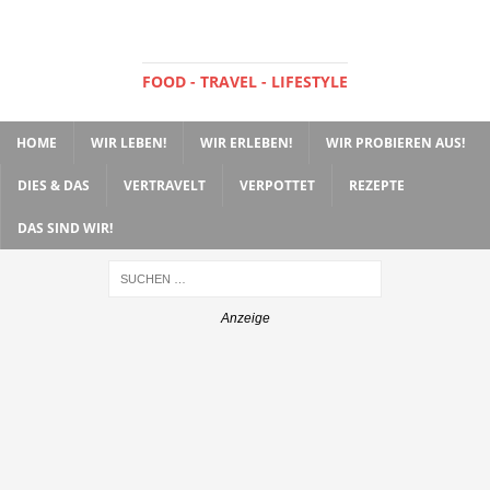
FOOD - TRAVEL - LIFESTYLE
HOME
WIR LEBEN!
WIR ERLEBEN!
WIR PROBIEREN AUS!
DIES & DAS
VERTRAVELT
VERPOTTET
REZEPTE
DAS SIND WIR!