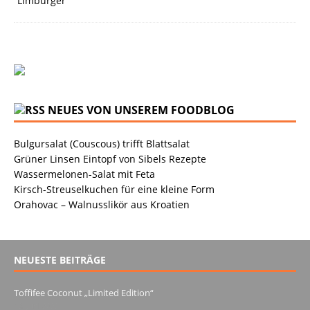
NEUES VON UNSEREM FOODBLOG
Bulgursalat (Couscous) trifft Blattsalat
Grüner Linsen Eintopf von Sibels Rezepte
Wassermelonen-Salat mit Feta
Kirsch-Streuselkuchen für eine kleine Form
Orahovac – Walnusslikör aus Kroatien
NEUESTE BEITRÄGE
Toffifee Coconut „Limited Edition“
13. Juni 2022