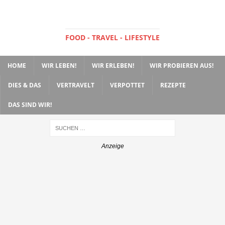
FOOD - TRAVEL - LIFESTYLE
HOME
WIR LEBEN!
WIR ERLEBEN!
WIR PROBIEREN AUS!
DIES & DAS
VERTRAVELT
VERPOTTET
REZEPTE
DAS SIND WIR!