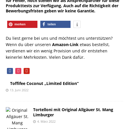
für Fehler, noch stehen wir als Ansprechpartner für diese
Produkttests zur Verfügung. Auch auf die Richtigkeit der
Bewerbungsfristen geben wir keine Garantie.
merken
teilen
Du liest gerne bei uns und möchtest uns unterstützen?
Wenn du über unseren
Amazon-Link
etwas bestellst,
verdienen wir ein wenig Provision und dir entstehen
keinerlei Mehrkosten. Vielen Dank dafür.
facebook
instagram
pinterest
Toffifee Coconut „Limited Edition“
13. Juni 2022
Tortelloni mit Original Allgäuer St. Mang
Limburger
4. März 2022