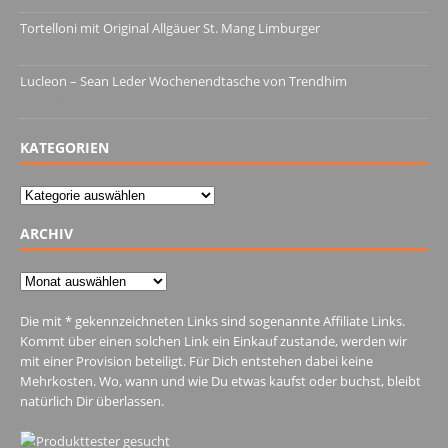
Tortelloni mit Original Allgäuer St. Mang Limburger
4. März 2022
Lucleon – Sean Leder Wochenendtasche von Trendhim
28. Dezember 2021
KATEGORIEN
Kategorien
ARCHIV
Archiv
Die mit * gekennzeichneten Links sind sogenannte Affiliate Links.
Kommt über einen solchen Link ein Einkauf zustande, werden wir
mit einer Provision beteiligt. Für Dich entstehen dabei keine
Mehrkosten. Wo, wann und wie Du etwas kaufst oder buchst, bleibt
natürlich Dir überlassen.