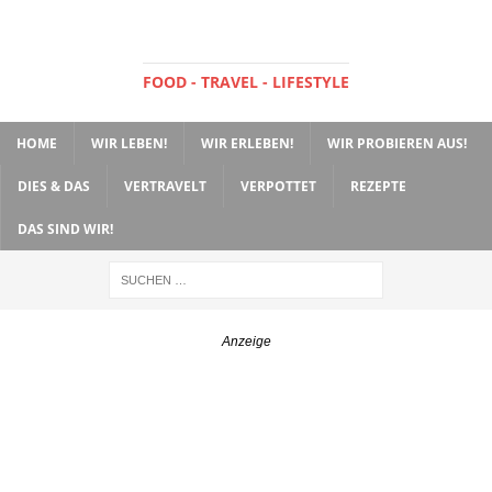
FOOD - TRAVEL - LIFESTYLE
HOME
WIR LEBEN!
WIR ERLEBEN!
WIR PROBIEREN AUS!
DIES & DAS
VERTRAVELT
VERPOTTET
REZEPTE
DAS SIND WIR!