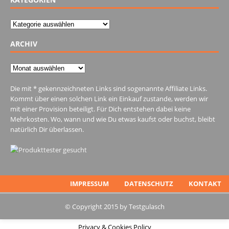
Kategorien
ARCHIV
Archiv
Die mit * gekennzeichneten Links sind sogenannte Affiliate Links.
Kommt über einen solchen Link ein Einkauf zustande, werden wir
mit einer Provision beteiligt. Für Dich entstehen dabei keine
Mehrkosten. Wo, wann und wie Du etwas kaufst oder buchst, bleibt
natürlich Dir überlassen.
IMPRESSUM
DATENSCHUTZ
KONTAKT
© Copyright 2015 by Testgulasch
Privacy & Cookies Policy