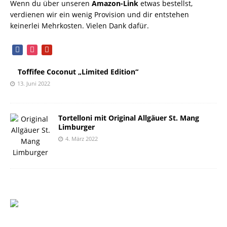
Wenn du über unseren
Amazon-Link
etwas bestellst,
verdienen wir ein wenig Provision und dir entstehen
keinerlei Mehrkosten. Vielen Dank dafür.
facebook
instagram
pinterest
Toffifee Coconut „Limited Edition“
13. Juni 2022
Tortelloni mit Original Allgäuer St. Mang
Limburger
4. März 2022