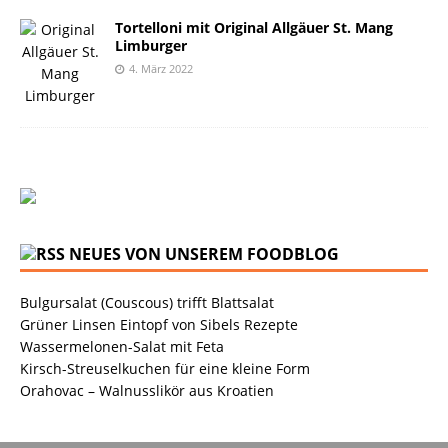
Tortelloni mit Original Allgäuer St. Mang
Limburger
4. März 2022
NEUES VON UNSEREM FOODBLOG
Bulgursalat (Couscous) trifft Blattsalat
Grüner Linsen Eintopf von Sibels Rezepte
Wassermelonen-Salat mit Feta
Kirsch-Streuselkuchen für eine kleine Form
Orahovac – Walnusslikör aus Kroatien