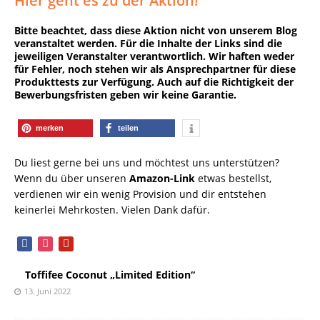
Hier geht es zu der Aktion!
Bitte beachtet, dass diese Aktion nicht von unserem Blog
veranstaltet werden. Für die Inhalte der Links sind die
jeweiligen Veranstalter verantwortlich. Wir haften weder
für Fehler, noch stehen wir als Ansprechpartner für diese
Produkttests zur Verfügung. Auch auf die Richtigkeit der
Bewerbungsfristen geben wir keine Garantie.
merken
teilen
Du liest gerne bei uns und möchtest uns unterstützen?
Wenn du über unseren
Amazon-Link
etwas bestellst,
verdienen wir ein wenig Provision und dir entstehen
keinerlei Mehrkosten. Vielen Dank dafür.
facebook
instagram
pinterest
Toffifee Coconut „Limited Edition“
13. Juni 2022