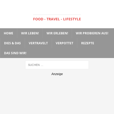
FOOD - TRAVEL - LIFESTYLE
HOME
WIR LEBEN!
WIR ERLEBEN!
WIR PROBIEREN AUS!
DIES & DAS
VERTRAVELT
VERPOTTET
REZEPTE
DAS SIND WIR!