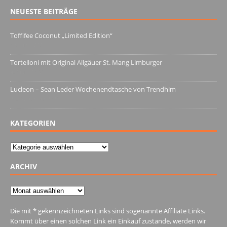
NEUESTE BEITRÄGE
Toffifee Coconut „Limited Edition“
13. Juni 2022
Tortelloni mit Original Allgäuer St. Mang Limburger
4. März 2022
Lucleon – Sean Leder Wochenendtasche von Trendhim
28. Dezember 2021
KATEGORIEN
Kategorien
ARCHIV
Archiv
Die mit * gekennzeichneten Links sind sogenannte Affiliate Links.
Kommt über einen solchen Link ein Einkauf zustande, werden wir