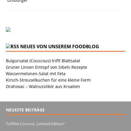
NEUES VON UNSEREM FOODBLOG
Bulgursalat (Couscous) trifft Blattsalat
Grüner Linsen Eintopf von Sibels Rezepte
Wassermelonen-Salat mit Feta
Kirsch-Streuselkuchen für eine kleine Form
Orahovac – Walnusslikör aus Kroatien
NEUESTE BEITRÄGE
Toffifee Coconut „Limited Edition“
13. Juni 2022