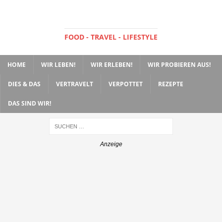
FOOD - TRAVEL - LIFESTYLE
HOME
WIR LEBEN!
WIR ERLEBEN!
WIR PROBIEREN AUS!
DIES & DAS
VERTRAVELT
VERPOTTET
REZEPTE
DAS SIND WIR!