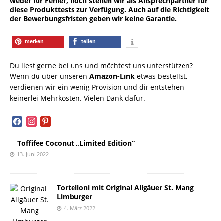
weder für Fehler, noch stehen wir als Ansprechpartner für
diese Produkttests zur Verfügung. Auch auf die Richtigkeit
der Bewerbungsfristen geben wir keine Garantie.
merken
teilen
Du liest gerne bei uns und möchtest uns unterstützen?
Wenn du über unseren
Amazon-Link
etwas bestellst,
verdienen wir ein wenig Provision und dir entstehen
keinerlei Mehrkosten. Vielen Dank dafür.
facebook
instagram
pinterest
Toffifee Coconut „Limited Edition“
13. Juni 2022
Tortelloni mit Original Allgäuer St. Mang
Limburger
4. März 2022