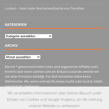
Lucleon – Sean Leder Wochenendtasche von Trendhim
28. Dezember 2021
KATEGORIEN
Kategorien
ARCHIV
Archiv
Die mit * gekennzeichneten Links sind sogenannte Affiliate Links.
Kommt über einen solchen Link ein Einkauf zustande, werden wir
mit einer Provision beteiligt. Für Dich entstehen dabei keine
Mehrkosten. Wo, wann und wie Du etwas kaufst oder buchst, bleibt
natürlich Dir überlassen.
Wir verarbeiten Informationen über Deinen Besuch unter
Einsatz von Cookies und Google Analytics, um die Leistung
unserer Website zu verbessern.