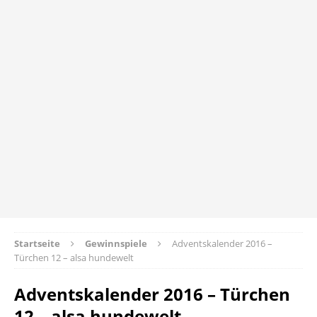
Startseite
Gewinnspiele
Adventskalender 2016 –
Türchen 12 – alsa hundewelt
Adventskalender 2016 – Türchen
12 – alsa hundewelt