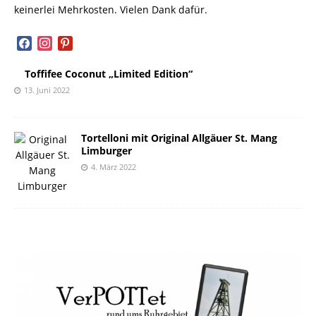
keinerlei Mehrkosten. Vielen Dank dafür.
facebook
instagram
pinterest
Toffifee Coconut „Limited Edition“
13. Juni 2022
Tortelloni mit Original Allgäuer St. Mang
Limburger
4. März 2022