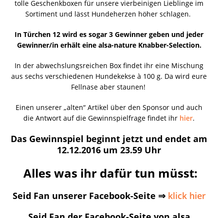
tolle Geschenkboxen für unsere vierbeinigen Lieblinge im
Sortiment und lässt Hundeherzen höher schlagen.
In Türchen 12 wird es sogar 3 Gewinner geben und jeder
Gewinner/in erhält eine alsa-nature Knabber-Selection.
In der abwechslungsreichen Box findet ihr eine Mischung
aus sechs verschiedenen Hundekekse à 100 g. Da wird eure
Fellnase aber staunen!
Einen unserer „alten“ Artikel über den Sponsor und auch
die Antwort auf die Gewinnspielfrage findet ihr
hier
.
Das Gewinnspiel beginnt jetzt und endet am
12.12.2016 um 23.59 Uhr
Alles was ihr dafür tun müsst:
Seid Fan unserer Facebook-Seite ⇒
klick hier
Seid Fan der Facebook-Seite von alsa