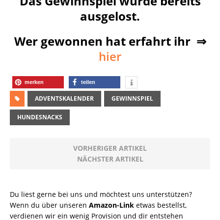
Das Gewinnspiel wurde bereits
ausgelost.
Wer gewonnen hat erfahrt ihr ⇒
hier
merken
teilen
ADVENTSKALENDER
GEWINNSPIEL
HUNDESNACKS
VORHERIGER ARTIKEL
NÄCHSTER ARTIKEL
Du liest gerne bei uns und möchtest uns unterstützen?
Wenn du über unseren
Amazon-Link
etwas bestellst,
verdienen wir ein wenig Provision und dir entstehen