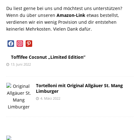
Du liest gerne bei uns und möchtest uns unterstützen?
Wenn du über unseren
Amazon-Link
etwas bestellst,
verdienen wir ein wenig Provision und dir entstehen
keinerlei Mehrkosten. Vielen Dank dafür.
facebook
instagram
pinterest
Toffifee Coconut „Limited Edition“
13. Juni 2022
Tortelloni mit Original Allgäuer St. Mang
Limburger
4. März 2022