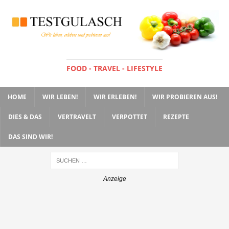
FOOD - TRAVEL - LIFESTYLE
HOME
WIR LEBEN!
WIR ERLEBEN!
WIR PROBIEREN AUS!
DIES & DAS
VERTRAVELT
VERPOTTET
REZEPTE
DAS SIND WIR!