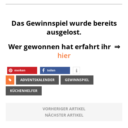
Das Gewinnspiel wurde bereits
ausgelost.
Wer gewonnen hat erfahrt ihr ⇒
hier
merken
teilen
ADVENTSKALENDER
GEWINNSPIEL
KÜCHENHELFER
VORHERIGER ARTIKEL
NÄCHSTER ARTIKEL