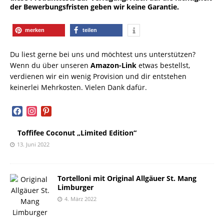
der Bewerbungsfristen geben wir keine Garantie.
merken
teilen
Du liest gerne bei uns und möchtest uns unterstützen?
Wenn du über unseren
Amazon-Link
etwas bestellst,
verdienen wir ein wenig Provision und dir entstehen
keinerlei Mehrkosten. Vielen Dank dafür.
facebook
instagram
pinterest
Toffifee Coconut „Limited Edition“
13. Juni 2022
Tortelloni mit Original Allgäuer St. Mang
Limburger
4. März 2022