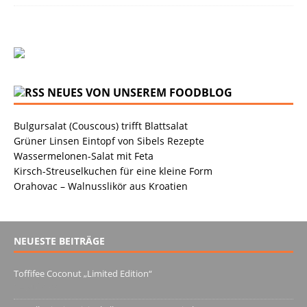
NEUES VON UNSEREM FOODBLOG
Bulgursalat (Couscous) trifft Blattsalat
Grüner Linsen Eintopf von Sibels Rezepte
Wassermelonen-Salat mit Feta
Kirsch-Streuselkuchen für eine kleine Form
Orahovac – Walnusslikör aus Kroatien
NEUESTE BEITRÄGE
Toffifee Coconut „Limited Edition“
13. Juni 2022