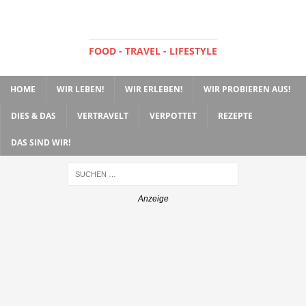
FOOD - TRAVEL - LIFESTYLE
HOME
WIR LEBEN!
WIR ERLEBEN!
WIR PROBIEREN AUS!
DIES & DAS
VERTRAVELT
VERPOTTET
REZEPTE
DAS SIND WIR!