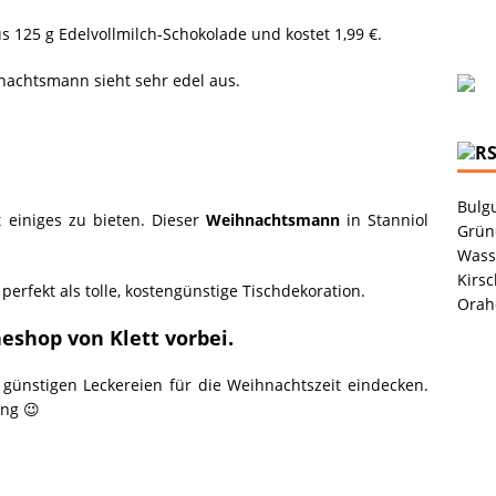
s 125 g Edelvollmilch-Schokolade und kostet 1,99 €.
hnachtsmann sieht sehr edel aus.
Bulgu
t einiges zu bieten. Dieser
Weihnachtsmann
in Stanniol
Grüne
Wass
Kirsc
perfekt als tolle, kostengünstige Tischdekoration.
Orah
eshop von Klett vorbei.
r günstigen Leckereien für die Weihnachtszeit eindecken.
ang 😉