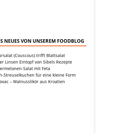
NEUES VON UNSEREM FOODBLOG
rsalat (Couscous) trifft Blattsalat
r Linsen Eintopf von Sibels Rezepte
ermelonen-Salat mit Feta
h-Streuselkuchen für eine kleine Form
ovac – Walnusslikör aus Kroatien