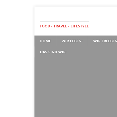
FOOD - TRAVEL - LIFESTYLE
HOME
WIR LEBEN!
WIR ERLEBEN
DAS SIND WIR!