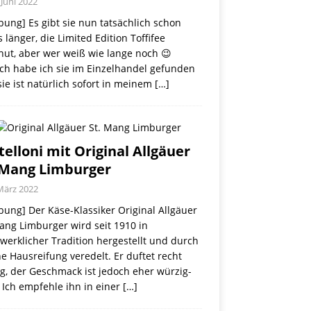
 Juni 2022
ung] Es gibt sie nun tatsächlich schon
 länger, die Limited Edition Toffifee
nut, aber wer weiß wie lange noch 😉
ch habe ich sie im Einzelhandel gefunden
ie ist natürlich sofort in meinem
[…]
telloni mit Original Allgäuer
 Mang Limburger
März 2022
ung] Der Käse-Klassiker Original Allgäuer
ang Limburger wird seit 1910 in
erklicher Tradition hergestellt und durch
e Hausreifung veredelt. Er duftet recht
g, der Geschmack ist jedoch eher würzig-
 Ich empfehle ihn in einer
[…]