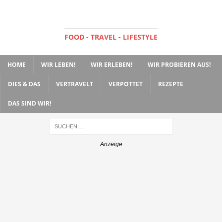
FOOD - TRAVEL - LIFESTYLE
HOME
WIR LEBEN!
WIR ERLEBEN!
WIR PROBIEREN AUS!
DIES & DAS
VERTRAVELT
VERPOTTET
REZEPTE
DAS SIND WIR!