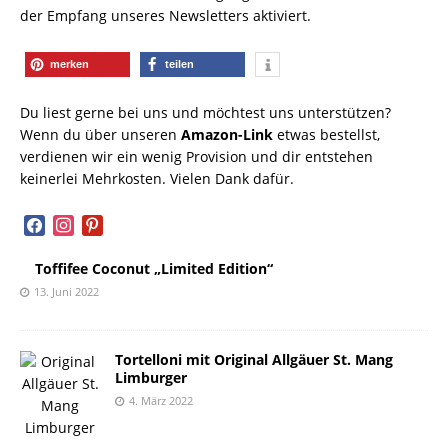
der Empfang unseres Newsletters aktiviert.
merken
teilen
Du liest gerne bei uns und möchtest uns unterstützen?
Wenn du über unseren
Amazon-Link
etwas bestellst,
verdienen wir ein wenig Provision und dir entstehen
keinerlei Mehrkosten. Vielen Dank dafür.
facebook
instagram
pinterest
Toffifee Coconut „Limited Edition“
13. Juni 2022
Tortelloni mit Original Allgäuer St. Mang
Limburger
4. März 2022