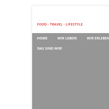
FOOD - TRAVEL - LIFESTYLE
HOME
WIR LEBEN!
WIR ERLEBEN
DAS SIND WIR!