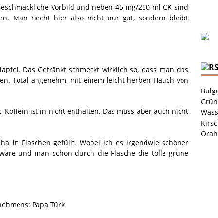
 geschmackliche Vorbild und neben 45 mg/250 ml CK sind
en. Man riecht hier also nicht nur gut, sondern bleibt
apfel. Das Getränkt schmeckt wirklich so, dass man das
hen. Total angenehm, mit einem leicht herben Hauch von
Bulgu
Grüne
, Koffein ist in nicht enthalten. Das muss aber auch nicht
Wass
Kirsc
Orah
ha in Flaschen gefüllt. Wobei ich es irgendwie schöner
wäre und man schon durch die Flasche die tolle grüne
rnehmens: Papa Türk