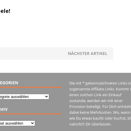
ele!
NÄCHSTER ARTIKEL
EGORIEN
Die mit * gekennzeichneten Links s
sogenannte Affiliate Links. Kommt 
einen solchen Link ein Einkauf
gorien
zustande, werden wir mit einer
Provision beteiligt. Für Dich entste
HIV
dabei keine Mehrkosten. Wo, wann
wie Du etwas kaufst oder buchst, bl
iv
natürlich Dir überlassen.