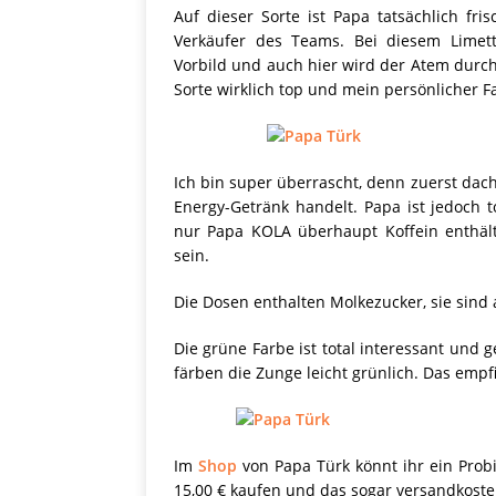
Auf dieser Sorte ist Papa tatsächlich fr
Verkäufer des Teams. Bei diesem Limett
Vorbild und auch hier wird der Atem durch
Sorte wirklich top und mein persönlicher Fa
Ich bin super überrascht, denn zuerst dach
Energy-Getränk handelt. Papa ist jedoch 
nur Papa KOLA überhaupt Koffein enthält
sein.
Die Dosen enthalten Molkezucker, sie sind a
Die grüne Farbe ist total interessant und 
färben die Zunge leicht grünlich. Das empfi
Im
Shop
von Papa Türk könnt ihr ein Probi
15,00 € kaufen und das sogar versandkoste