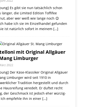
 Juni 2022
ung] Es gibt sie nun tatsächlich schon
 länger, die Limited Edition Toffifee
nut, aber wer weiß wie lange noch 😉
ch habe ich sie im Einzelhandel gefunden
ie ist natürlich sofort in meinem
[…]
telloni mit Original Allgäuer
 Mang Limburger
März 2022
ung] Der Käse-Klassiker Original Allgäuer
ang Limburger wird seit 1910 in
erklicher Tradition hergestellt und durch
e Hausreifung veredelt. Er duftet recht
g, der Geschmack ist jedoch eher würzig-
 Ich empfehle ihn in einer
[…]