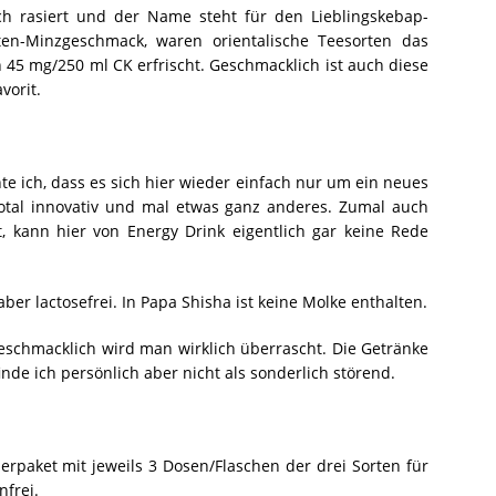
isch rasiert und der Name steht für den Lieblingskebap-
en-Minzgeschmack, waren orientalische Teesorten das
 45 mg/250 ml CK erfrischt. Geschmacklich ist auch diese
vorit.
te ich, dass es sich hier wieder einfach nur um ein neues
total innovativ und mal etwas ganz anderes. Zumal auch
, kann hier von Energy Drink eigentlich gar keine Rede
ber lactosefrei. In Papa Shisha ist keine Molke enthalten.
geschmacklich wird man wirklich überrascht. Die Getränke
nde ich persönlich aber nicht als sonderlich störend.
erpaket mit jeweils 3 Dosen/Flaschen der drei Sorten für
nfrei.