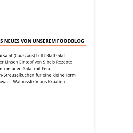
NEUES VON UNSEREM FOODBLOG
rsalat (Couscous) trifft Blattsalat
r Linsen Eintopf von Sibels Rezepte
ermelonen-Salat mit Feta
h-Streuselkuchen für eine kleine Form
ovac – Walnusslikör aus Kroatien