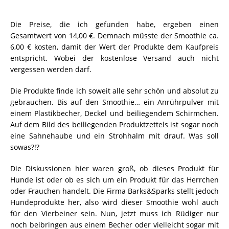
Die Preise, die ich gefunden habe, ergeben einen
Gesamtwert von 14,00 €. Demnach müsste der Smoothie ca.
6,00 € kosten, damit der Wert der Produkte dem Kaufpreis
entspricht. Wobei der kostenlose Versand auch nicht
vergessen werden darf.
Die Produkte finde ich soweit alle sehr schön und absolut zu
gebrauchen. Bis auf den Smoothie… ein Anrührpulver mit
einem Plastikbecher, Deckel und beiliegendem Schirmchen.
Auf dem Bild des beiliegenden Produktzettels ist sogar noch
eine Sahnehaube und ein Strohhalm mit drauf. Was soll
sowas?!?
Die Diskussionen hier waren groß, ob dieses Produkt für
Hunde ist oder ob es sich um ein Produkt für das Herrchen
oder Frauchen handelt. Die Firma Barks&Sparks stellt jedoch
Hundeprodukte her, also wird dieser Smoothie wohl auch
für den Vierbeiner sein. Nun, jetzt muss ich Rüdiger nur
noch beibringen aus einem Becher oder vielleicht sogar mit