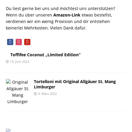
Du liest gerne bei uns und möchtest uns unterstützen?
Wenn du über unseren
Amazon-Link
etwas bestellst,
verdienen wir ein wenig Provision und dir entstehen
keinerlei Mehrkosten. Vielen Dank dafür.
facebook
instagram
pinterest
Toffifee Coconut „Limited Edition“
13. Juni 2022
Tortelloni mit Original Allgäuer St. Mang
Limburger
4. März 2022