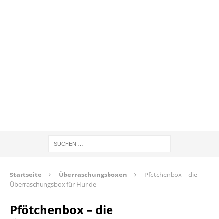
Startseite
Überraschungsboxen
Pfötchenbox – die
Überraschungsbox für Hunde
Pfötchenbox – die