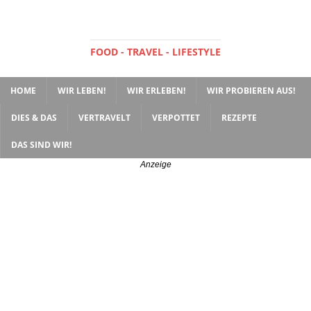
FOOD - TRAVEL - LIFESTYLE
HOME
WIR LEBEN!
WIR ERLEBEN!
WIR PROBIEREN AUS!
DIES & DAS
VERTRAVELT
VERPOTTET
REZEPTE
DAS SIND WIR!