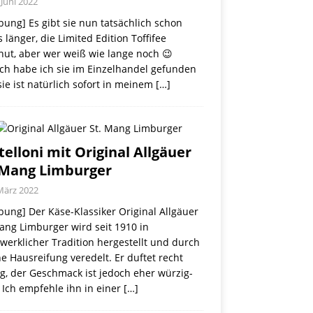
 Juni 2022
ung] Es gibt sie nun tatsächlich schon
 länger, die Limited Edition Toffifee
nut, aber wer weiß wie lange noch 😉
ch habe ich sie im Einzelhandel gefunden
ie ist natürlich sofort in meinem
[…]
telloni mit Original Allgäuer
 Mang Limburger
März 2022
ung] Der Käse-Klassiker Original Allgäuer
ang Limburger wird seit 1910 in
erklicher Tradition hergestellt und durch
e Hausreifung veredelt. Er duftet recht
g, der Geschmack ist jedoch eher würzig-
 Ich empfehle ihn in einer
[…]