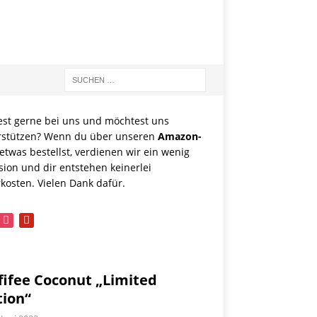
est gerne bei uns und möchtest uns
rstützen? Wenn du über unseren
Amazon-
etwas bestellst, verdienen wir ein wenig
sion und dir entstehen keinerlei
kosten. Vielen Dank dafür.
book
instagram
pinterest
fifee Coconut „Limited
tion“