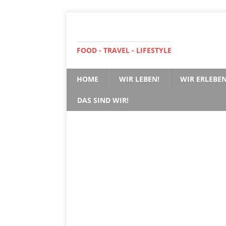
FOOD - TRAVEL - LIFESTYLE
HOME
WIR LEBEN!
WIR ERLEBEN
DAS SIND WIR!