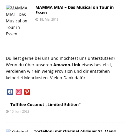
MAMMA MIA! – Das Musical on Tour in
Essen
18. Mai 2019
Du liest gerne bei uns und möchtest uns unterstützen?
Wenn du über unseren
Amazon-Link
etwas bestellst,
verdienen wir ein wenig Provision und dir entstehen
keinerlei Mehrkosten. Vielen Dank dafür.
facebook
instagram
pinterest
Toffifee Coconut „Limited Edition“
13. Juni 2022
Tortelloni mit Original Allgäuer St. Mang