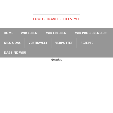
FOOD - TRAVEL - LIFESTYLE
HOME
WIR LEBEN!
WIR ERLEBEN!
WIR PROBIEREN AUS!
DIES & DAS
VERTRAVELT
VERPOTTET
REZEPTE
DAS SIND WIR!