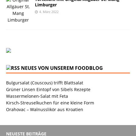
Limburger
4. März 2022
NEUES VON UNSEREM FOODBLOG
Bulgursalat (Couscous) trifft Blattsalat
Grüner Linsen Eintopf von Sibels Rezepte
Wassermelonen-Salat mit Feta
Kirsch-Streuselkuchen für eine kleine Form
Orahovac – Walnusslikör aus Kroatien
NEUESTE BEITRÄGE