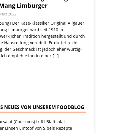
 Mang Limburger
März 2022
ung] Der Käse-Klassiker Original Allgäuer
ang Limburger wird seit 1910 in
erklicher Tradition hergestellt und durch
e Hausreifung veredelt. Er duftet recht
g, der Geschmack ist jedoch eher würzig-
 Ich empfehle ihn in einer
[…]
NEUES VON UNSEREM FOODBLOG
rsalat (Couscous) trifft Blattsalat
r Linsen Eintopf von Sibels Rezepte