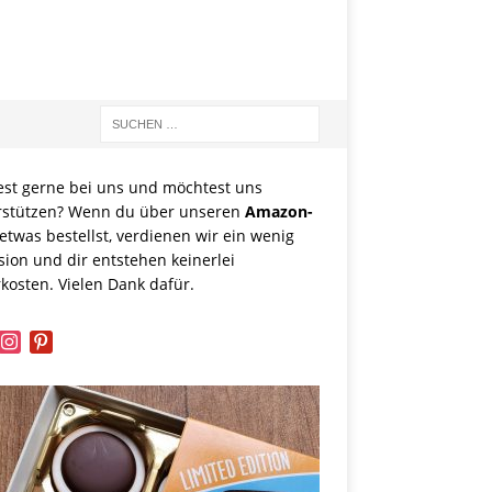
est gerne bei uns und möchtest uns
rstützen? Wenn du über unseren
Amazon-
etwas bestellst, verdienen wir ein wenig
sion und dir entstehen keinerlei
kosten. Vielen Dank dafür.
book
instagram
pinterest