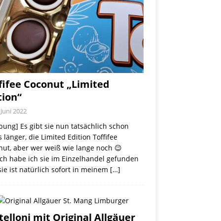
fifee Coconut „Limited
tion“
 Juni 2022
ung] Es gibt sie nun tatsächlich schon
 länger, die Limited Edition Toffifee
nut, aber wer weiß wie lange noch 😉
ch habe ich sie im Einzelhandel gefunden
ie ist natürlich sofort in meinem
[…]
telloni mit Original Allgäuer