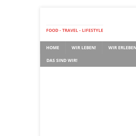
FOOD - TRAVEL - LIFESTYLE
HOME
WIR LEBEN!
WIR ERLEBEN
DAS SIND WIR!