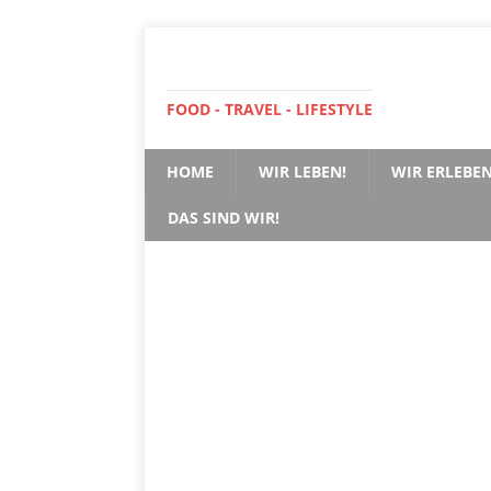
FOOD - TRAVEL - LIFESTYLE
HOME
WIR LEBEN!
WIR ERLEBEN
DAS SIND WIR!