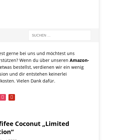
est gerne bei uns und möchtest uns
rstützen? Wenn du über unseren
Amazon-
etwas bestellst, verdienen wir ein wenig
sion und dir entstehen keinerlei
kosten. Vielen Dank dafür.
book
instagram
pinterest
fifee Coconut „Limited
tion“