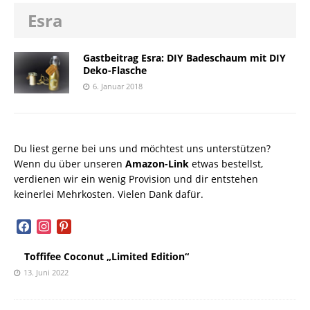
Esra
Gastbeitrag Esra: DIY Badeschaum mit DIY
Deko-Flasche
6. Januar 2018
Du liest gerne bei uns und möchtest uns unterstützen?
Wenn du über unseren
Amazon-Link
etwas bestellst,
verdienen wir ein wenig Provision und dir entstehen
keinerlei Mehrkosten. Vielen Dank dafür.
facebook
instagram
pinterest
Toffifee Coconut „Limited Edition“
13. Juni 2022