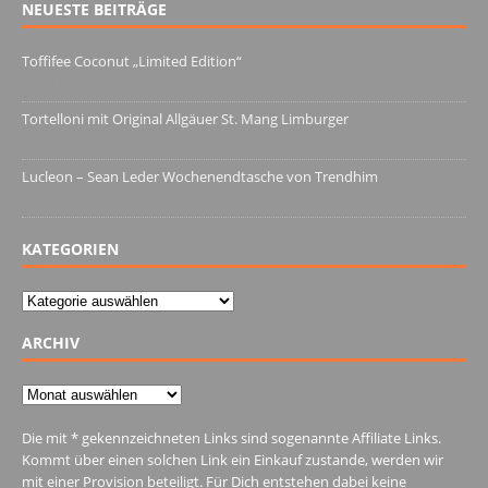
NEUESTE BEITRÄGE
Toffifee Coconut „Limited Edition“
13. Juni 2022
Tortelloni mit Original Allgäuer St. Mang Limburger
4. März 2022
Lucleon – Sean Leder Wochenendtasche von Trendhim
28. Dezember 2021
KATEGORIEN
Kategorien
ARCHIV
Archiv
Die mit * gekennzeichneten Links sind sogenannte Affiliate Links.
Kommt über einen solchen Link ein Einkauf zustande, werden wir
mit einer Provision beteiligt. Für Dich entstehen dabei keine