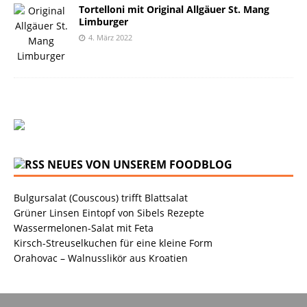
Tortelloni mit Original Allgäuer St. Mang
Limburger
4. März 2022
NEUES VON UNSEREM FOODBLOG
Bulgursalat (Couscous) trifft Blattsalat
Grüner Linsen Eintopf von Sibels Rezepte
Wassermelonen-Salat mit Feta
Kirsch-Streuselkuchen für eine kleine Form
Orahovac – Walnusslikör aus Kroatien