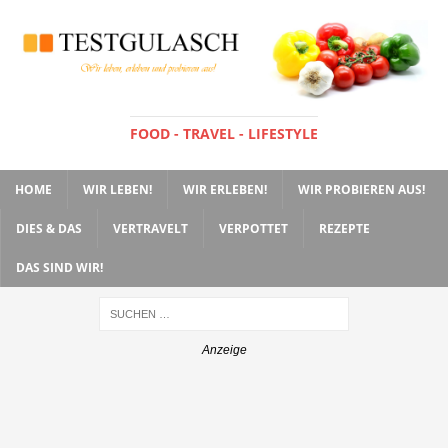
FOOD - TRAVEL - LIFESTYLE
HOME
WIR LEBEN!
WIR ERLEBEN!
WIR PROBIEREN AUS!
DIES & DAS
VERTRAVELT
VERPOTTET
REZEPTE
DAS SIND WIR!