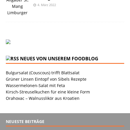
4. März 2022
NEUES VON UNSEREM FOODBLOG
Bulgursalat (Couscous) trifft Blattsalat
Grüner Linsen Eintopf von Sibels Rezepte
Wassermelonen-Salat mit Feta
Kirsch-Streuselkuchen für eine kleine Form
Orahovac – Walnusslikör aus Kroatien
NEUESTE BEITRÄGE