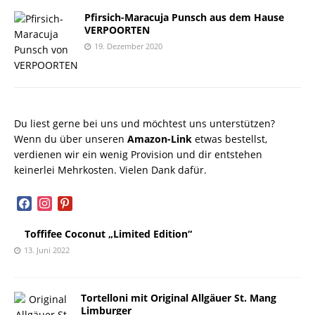
Pfirsich-Maracuja Punsch aus dem Hause
VERPOORTEN
19. Dezember 2020
Du liest gerne bei uns und möchtest uns unterstützen?
Wenn du über unseren
Amazon-Link
etwas bestellst,
verdienen wir ein wenig Provision und dir entstehen
keinerlei Mehrkosten. Vielen Dank dafür.
facebook
instagram
pinterest
Toffifee Coconut „Limited Edition“
13. Juni 2022
Tortelloni mit Original Allgäuer St. Mang
Limburger