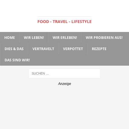
FOOD - TRAVEL - LIFESTYLE
HOME
WIR LEBEN!
WIR ERLEBEN!
WIR PROBIEREN AUS!
DIES & DAS
VERTRAVELT
VERPOTTET
REZEPTE
DAS SIND WIR!