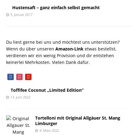
Hustensaft – ganz einfach selbst gemacht
5. Januar 2017
Du liest gerne bei uns und möchtest uns unterstützen?
Wenn du über unseren
Amazon-Link
etwas bestellst,
verdienen wir ein wenig Provision und dir entstehen
keinerlei Mehrkosten. Vielen Dank dafür.
facebook
instagram
pinterest
Toffifee Coconut „Limited Edition“
13. Juni 2022
Tortelloni mit Original Allgäuer St. Mang
Limburger
4. März 2022