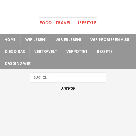
FOOD - TRAVEL - LIFESTYLE
HOME
WIR LEBEN!
WIR ERLEBEN!
WIR PROBIEREN AUS!
DIES & DAS
VERTRAVELT
VERPOTTET
REZEPTE
DAS SIND WIR!