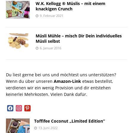
W.K. Kellogg ® Müslis – mit einem
knackigen Crunch
9. Februar 2021
Müsli Mühle – misch Dir Dein individuelles
Müsli selbst
6. Januar 2016
Du liest gerne bei uns und möchtest uns unterstützen?
Wenn du über unseren
Amazon-Link
etwas bestellst,
verdienen wir ein wenig Provision und dir entstehen
keinerlei Mehrkosten. Vielen Dank dafür.
facebook
instagram
pinterest
Toffifee Coconut „Limited Edition“
13. Juni 2022