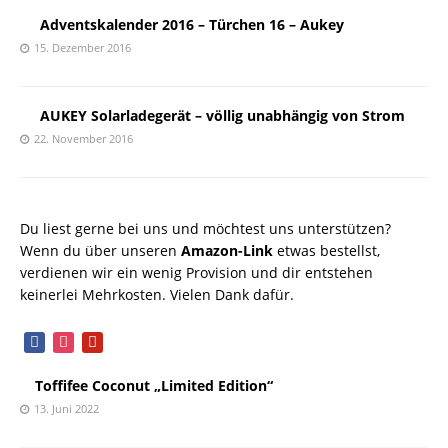
Adventskalender 2016 – Türchen 16 – Aukey
15. Dezember 2016
AUKEY Solarladegerät – völlig unabhängig von Strom
22. November 2016
Du liest gerne bei uns und möchtest uns unterstützen?
Wenn du über unseren
Amazon-Link
etwas bestellst,
verdienen wir ein wenig Provision und dir entstehen
keinerlei Mehrkosten. Vielen Dank dafür.
facebook
instagram
pinterest
Toffifee Coconut „Limited Edition“
13. Juni 2022