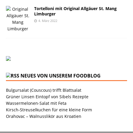
Tortelloni mit Original Allgäuer St. Mang
Limburger
4. März 2022
NEUES VON UNSEREM FOODBLOG
Bulgursalat (Couscous) trifft Blattsalat
Grüner Linsen Eintopf von Sibels Rezepte
Wassermelonen-Salat mit Feta
Kirsch-Streuselkuchen für eine kleine Form
Orahovac – Walnusslikör aus Kroatien