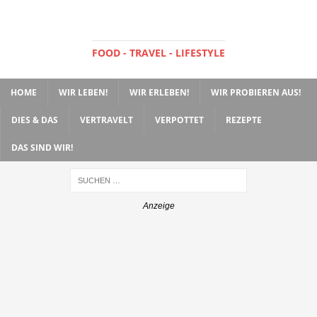
FOOD - TRAVEL - LIFESTYLE
HOME
WIR LEBEN!
WIR ERLEBEN!
WIR PROBIEREN AUS!
DIES & DAS
VERTRAVELT
VERPOTTET
REZEPTE
DAS SIND WIR!