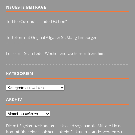
NEUESTE BEITRÄGE
Toffifee Coconut „Limited Edition“
13. Juni 2022
Tortelloni mit Original Allgäuer St. Mang Limburger
4. März 2022
Lucleon – Sean Leder Wochenendtasche von Trendhim
28. Dezember 2021
KATEGORIEN
Kategorien
ARCHIV
Archiv
Die mit * gekennzeichneten Links sind sogenannte Affiliate Links.
Kommt über einen solchen Link ein Einkauf zustande, werden wir