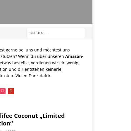
est gerne bei uns und möchtest uns
rstützen? Wenn du über unseren
Amazon-
etwas bestellst, verdienen wir ein wenig
sion und dir entstehen keinerlei
kosten. Vielen Dank dafür.
book
instagram
pinterest
fifee Coconut „Limited
tion“