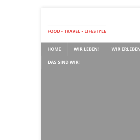
FOOD - TRAVEL - LIFESTYLE
HOME
WIR LEBEN!
WIR ERLEBEN
DAS SIND WIR!