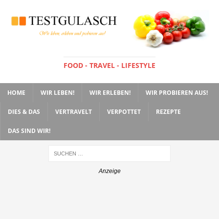
FOOD - TRAVEL - LIFESTYLE
HOME
WIR LEBEN!
WIR ERLEBEN!
WIR PROBIEREN AUS!
DIES & DAS
VERTRAVELT
VERPOTTET
REZEPTE
DAS SIND WIR!