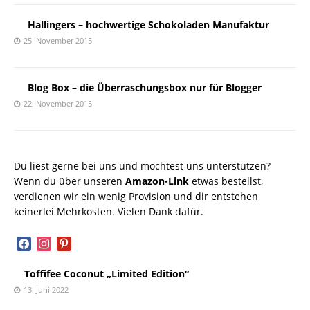
Hallingers – hochwertige Schokoladen Manufaktur
25. November 2015
Blog Box – die Überraschungsbox nur für Blogger
22. November 2015
Du liest gerne bei uns und möchtest uns unterstützen?
Wenn du über unseren
Amazon-Link
etwas bestellst,
verdienen wir ein wenig Provision und dir entstehen
keinerlei Mehrkosten. Vielen Dank dafür.
facebook
instagram
pinterest
Toffifee Coconut „Limited Edition“
13. Juni 2022