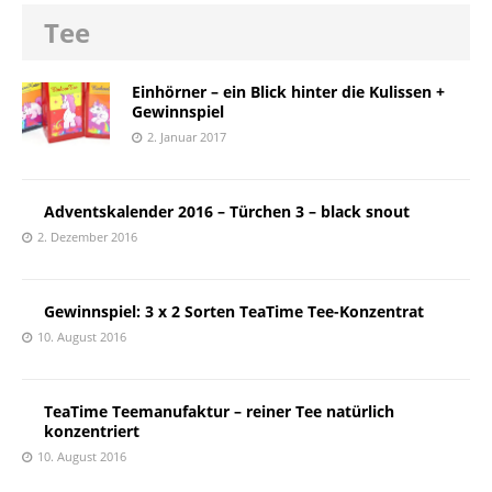
Tee
Einhörner – ein Blick hinter die Kulissen +
Gewinnspiel
2. Januar 2017
Adventskalender 2016 – Türchen 3 – black snout
2. Dezember 2016
Gewinnspiel: 3 x 2 Sorten TeaTime Tee-Konzentrat
10. August 2016
TeaTime Teemanufaktur – reiner Tee natürlich
konzentriert
10. August 2016