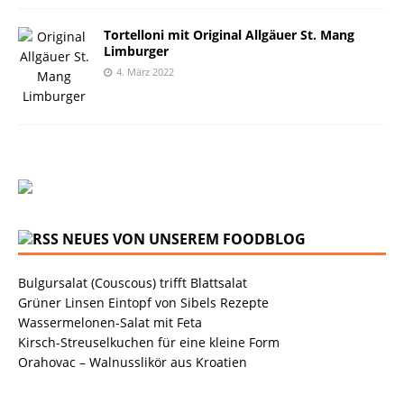
Tortelloni mit Original Allgäuer St. Mang
Limburger
4. März 2022
NEUES VON UNSEREM FOODBLOG
Bulgursalat (Couscous) trifft Blattsalat
Grüner Linsen Eintopf von Sibels Rezepte
Wassermelonen-Salat mit Feta
Kirsch-Streuselkuchen für eine kleine Form
Orahovac – Walnusslikör aus Kroatien