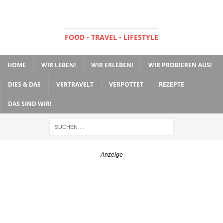
FOOD - TRAVEL - LIFESTYLE
HOME
WIR LEBEN!
WIR ERLEBEN!
WIR PROBIEREN AUS!
DIES & DAS
VERTRAVELT
VERPOTTET
REZEPTE
DAS SIND WIR!