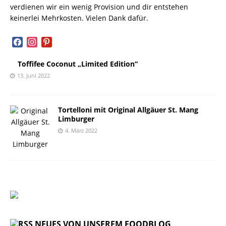
verdienen wir ein wenig Provision und dir entstehen
keinerlei Mehrkosten. Vielen Dank dafür.
facebook
instagram
pinterest
Toffifee Coconut „Limited Edition“
13. Juni 2022
Tortelloni mit Original Allgäuer St. Mang
Limburger
4. März 2022
NEUES VON UNSEREM FOODBLOG