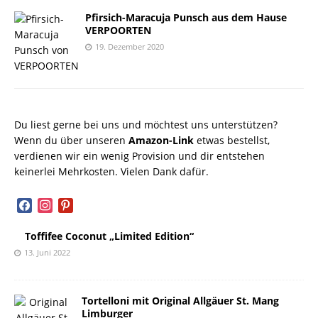
Pfirsich-Maracuja Punsch aus dem Hause
VERPOORTEN
19. Dezember 2020
Du liest gerne bei uns und möchtest uns unterstützen?
Wenn du über unseren
Amazon-Link
etwas bestellst,
verdienen wir ein wenig Provision und dir entstehen
keinerlei Mehrkosten. Vielen Dank dafür.
facebook
instagram
pinterest
Toffifee Coconut „Limited Edition“
13. Juni 2022
Tortelloni mit Original Allgäuer St. Mang
Limburger