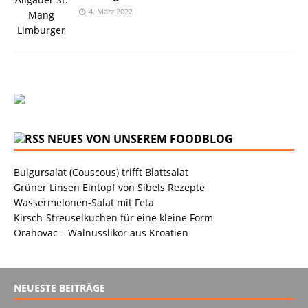
4. März 2022
NEUES VON UNSEREM FOODBLOG
Bulgursalat (Couscous) trifft Blattsalat
Grüner Linsen Eintopf von Sibels Rezepte
Wassermelonen-Salat mit Feta
Kirsch-Streuselkuchen für eine kleine Form
Orahovac – Walnusslikör aus Kroatien
NEUESTE BEITRÄGE