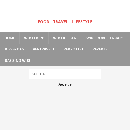
FOOD - TRAVEL - LIFESTYLE
HOME
WIR LEBEN!
WIR ERLEBEN!
WIR PROBIEREN AUS!
DIES & DAS
VERTRAVELT
VERPOTTET
REZEPTE
DAS SIND WIR!