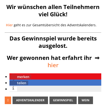
Wir wünschen allen Teilnehmern
viel Glück!
Hier
geht es zur Gesamtübersicht des Adventskalenders.
Das Gewinnspiel wurde bereits
ausgelost.
Wer gewonnen hat erfahrt ihr ⇒
hier
merken
teilen
ADVENTSKALENDER
GEWINNSPIEL
WEIN