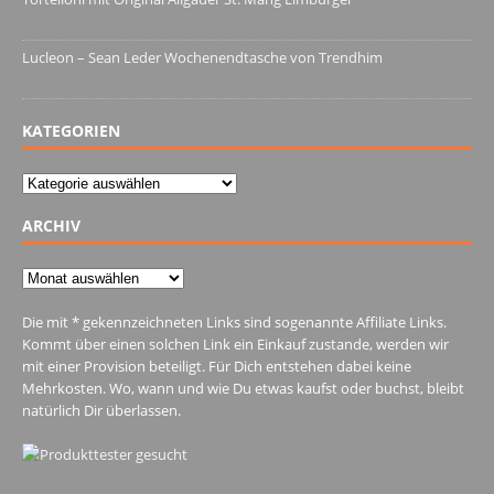
4. März 2022
Lucleon – Sean Leder Wochenendtasche von Trendhim
28. Dezember 2021
KATEGORIEN
Kategorien
ARCHIV
Archiv
Die mit * gekennzeichneten Links sind sogenannte Affiliate Links.
Kommt über einen solchen Link ein Einkauf zustande, werden wir
mit einer Provision beteiligt. Für Dich entstehen dabei keine
Mehrkosten. Wo, wann und wie Du etwas kaufst oder buchst, bleibt
natürlich Dir überlassen.