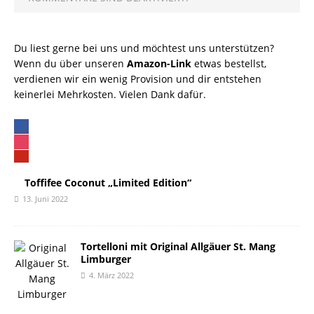
Du liest gerne bei uns und möchtest uns unterstützen?
Wenn du über unseren
Amazon-Link
etwas bestellst,
verdienen wir ein wenig Provision und dir entstehen
keinerlei Mehrkosten. Vielen Dank dafür.
facebook
instagram
pinterest
Toffifee Coconut „Limited Edition“
13. Juni 2022
Tortelloni mit Original Allgäuer St. Mang
Limburger
4. März 2022