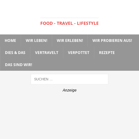
FOOD - TRAVEL - LIFESTYLE
HOME
WIR LEBEN!
WIR ERLEBEN!
WIR PROBIEREN AUS!
DIES & DAS
VERTRAVELT
VERPOTTET
REZEPTE
DAS SIND WIR!