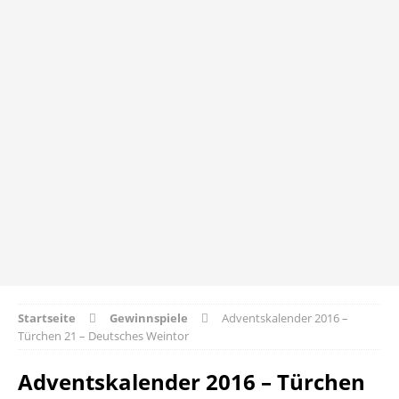
Startseite
Gewinnspiele
Adventskalender 2016 –
Türchen 21 – Deutsches Weintor
Adventskalender 2016 – Türchen