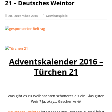
21 – Deutsches Weintor
20. Dezember 2016
Gewinnspiele
Adventskalender 2016 –
Türchen 21
Was gibt es zu Weihnachten schöneres als ein Glas guten
Wein? Ja, okay… Geschenke 😀
Deutsches Weintor
ist Sponsor von Türchen 21 und führt