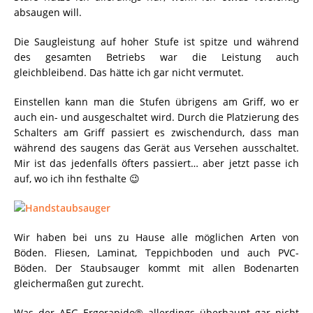
absaugen will.
Die Saugleistung auf hoher Stufe ist spitze und während
des gesamten Betriebs war die Leistung auch
gleichbleibend. Das hätte ich gar nicht vermutet.
Einstellen kann man die Stufen übrigens am Griff, wo er
auch ein- und ausgeschaltet wird. Durch die Platzierung des
Schalters am Griff passiert es zwischendurch, dass man
während des saugens das Gerät aus Versehen ausschaltet.
Mir ist das jedenfalls öfters passiert… aber jetzt passe ich
auf, wo ich ihn festhalte 😉
Wir haben bei uns zu Hause alle möglichen Arten von
Böden. Fliesen, Laminat, Teppichboden und auch PVC-
Böden. Der Staubsauger kommt mit allen Bodenarten
gleichermaßen gut zurecht.
Was der AEG Ergorapido® allerdings überhaupt gar nicht