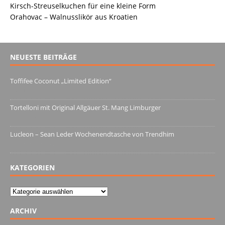
Kirsch-Streuselkuchen für eine kleine Form
Orahovac – Walnusslikör aus Kroatien
NEUESTE BEITRÄGE
Toffifee Coconut „Limited Edition“
13. Juni 2022
Tortelloni mit Original Allgäuer St. Mang Limburger
4. März 2022
Lucleon – Sean Leder Wochenendtasche von Trendhim
28. Dezember 2021
KATEGORIEN
Kategorien
ARCHIV