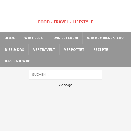
FOOD - TRAVEL - LIFESTYLE
HOME
WIR LEBEN!
WIR ERLEBEN!
WIR PROBIEREN AUS!
DIES & DAS
VERTRAVELT
VERPOTTET
REZEPTE
DAS SIND WIR!