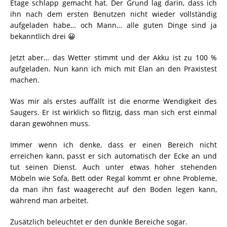
Etage schlapp gemacht hat. Der Grund lag darin, dass ich
ihn nach dem ersten Benutzen nicht wieder vollständig
aufgeladen habe… och Mann… alle guten Dinge sind ja
bekanntlich drei 😀
Jetzt aber… das Wetter stimmt und der Akku ist zu 100 %
aufgeladen. Nun kann ich mich mit Elan an den Praxistest
machen.
Was mir als erstes auffällt ist die enorme Wendigkeit des
Saugers. Er ist wirklich so flitzig, dass man sich erst einmal
daran gewöhnen muss.
Immer wenn ich denke, dass er einen Bereich nicht
erreichen kann, passt er sich automatisch der Ecke an und
tut seinen Dienst. Auch unter etwas höher stehenden
Möbeln wie Sofa, Bett oder Regal kommt er ohne Probleme,
da man ihn fast waagerecht auf den Boden legen kann,
während man arbeitet.
Zusätzlich beleuchtet er den dunkle Bereiche sogar.