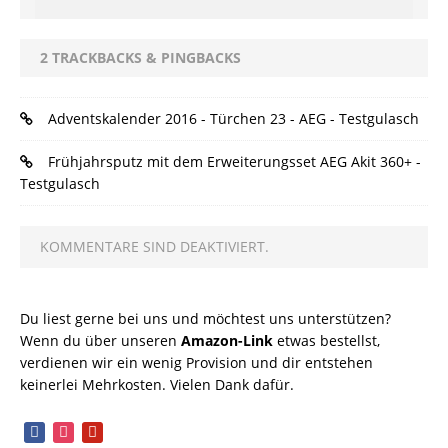
2 TRACKBACKS & PINGBACKS
Adventskalender 2016 - Türchen 23 - AEG - Testgulasch
Frühjahrsputz mit dem Erweiterungsset AEG Akit 360+ -
Testgulasch
KOMMENTARE SIND DEAKTIVIERT.
Du liest gerne bei uns und möchtest uns unterstützen?
Wenn du über unseren
Amazon-Link
etwas bestellst,
verdienen wir ein wenig Provision und dir entstehen
keinerlei Mehrkosten. Vielen Dank dafür.
facebook
instagram
pinterest