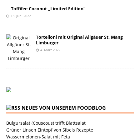
Toffifee Coconut „Limited Edition“
13. Juni 2022
Tortelloni mit Original Allgäuer St. Mang
Limburger
4. März 2022
NEUES VON UNSEREM FOODBLOG
Bulgursalat (Couscous) trifft Blattsalat
Grüner Linsen Eintopf von Sibels Rezepte
Wassermelonen-Salat mit Feta