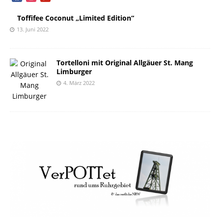
Toffifee Coconut „Limited Edition“
13. Juni 2022
Tortelloni mit Original Allgäuer St. Mang
Limburger
4. März 2022