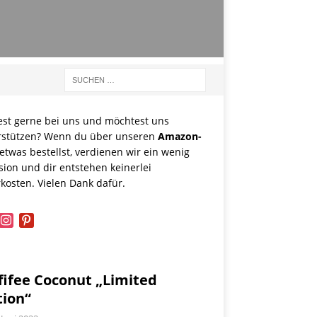
est gerne bei uns und möchtest uns
rstützen? Wenn du über unseren
Amazon-
etwas bestellst, verdienen wir ein wenig
sion und dir entstehen keinerlei
kosten. Vielen Dank dafür.
book
instagram
pinterest
fifee Coconut „Limited
tion“