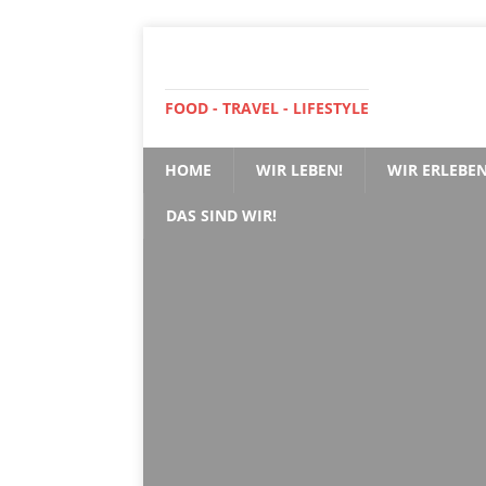
FOOD - TRAVEL - LIFESTYLE
HOME
WIR LEBEN!
WIR ERLEBEN
DAS SIND WIR!