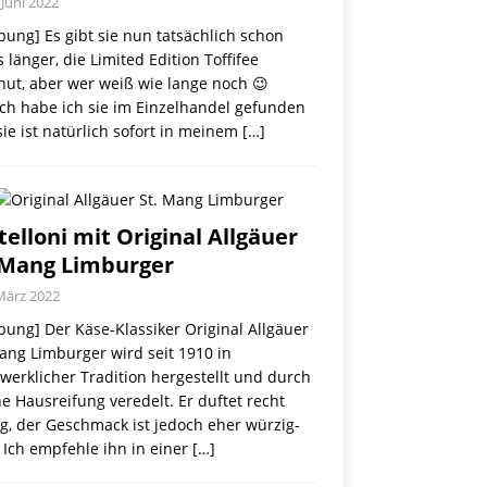
 Juni 2022
ung] Es gibt sie nun tatsächlich schon
 länger, die Limited Edition Toffifee
nut, aber wer weiß wie lange noch 😉
ch habe ich sie im Einzelhandel gefunden
ie ist natürlich sofort in meinem
[…]
telloni mit Original Allgäuer
 Mang Limburger
März 2022
ung] Der Käse-Klassiker Original Allgäuer
ang Limburger wird seit 1910 in
erklicher Tradition hergestellt und durch
e Hausreifung veredelt. Er duftet recht
g, der Geschmack ist jedoch eher würzig-
 Ich empfehle ihn in einer
[…]