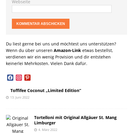
Webseite
Du liest gerne bei uns und möchtest uns unterstützen?
Wenn du über unseren
Amazon-Link
etwas bestellst,
verdienen wir ein wenig Provision und dir entstehen
keinerlei Mehrkosten. Vielen Dank dafür.
facebook
instagram
pinterest
Toffifee Coconut „Limited Edition“
13. Juni 2022
Tortelloni mit Original Allgäuer St. Mang
Limburger
4. März 2022