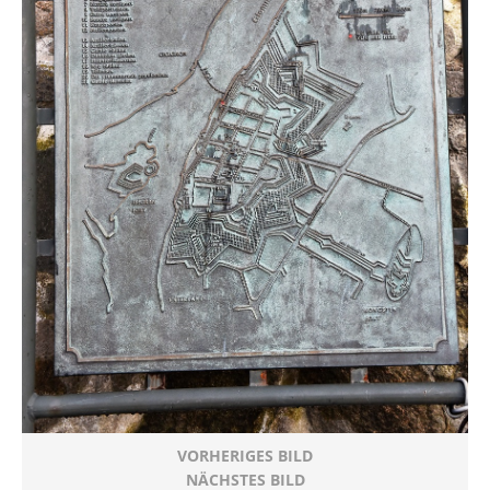
VORHERIGES BILD
NÄCHSTES BILD