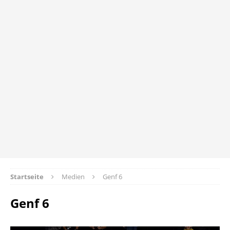
Startseite
Medien
Genf 6
Genf 6