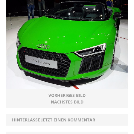
VORHERIGES BILD
NÄCHSTES BILD
HINTERLASSE JETZT EINEN KOMMENTAR