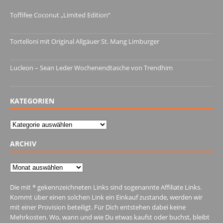
Toffifee Coconut „Limited Edition“
13. Juni 2022
Tortelloni mit Original Allgäuer St. Mang Limburger
4. März 2022
Lucleon – Sean Leder Wochenendtasche von Trendhim
28. Dezember 2021
KATEGORIEN
Kategorien
ARCHIV
Archiv
Die mit * gekennzeichneten Links sind sogenannte Affiliate Links.
Kommt über einen solchen Link ein Einkauf zustande, werden wir
mit einer Provision beteiligt. Für Dich entstehen dabei keine
Mehrkosten. Wo, wann und wie Du etwas kaufst oder buchst, bleibt