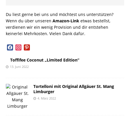
Du liest gerne bei uns und möchtest uns unterstützen?
Wenn du über unseren
Amazon-Link
etwas bestellst,
verdienen wir ein wenig Provision und dir entstehen
keinerlei Mehrkosten. Vielen Dank dafür.
facebook
instagram
pinterest
Toffifee Coconut „Limited Edition“
13. Juni 2022
Tortelloni mit Original Allgäuer St. Mang
Limburger
4. März 2022