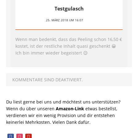
Testgulasch
25. MÄRZ 2018 UM 16:07
Wenn man bedenkt, dass das Peeling schon 16,50 €
kostet, ist der restliche Inhalt quasi geschenkt 😀
Ich bin immer wieder begeistert 😉
KOMMENTARE SIND DEAKTIVIERT.
Du liest gerne bei uns und möchtest uns unterstützen?
Wenn du über unseren
Amazon-Link
etwas bestellst,
verdienen wir ein wenig Provision und dir entstehen
keinerlei Mehrkosten. Vielen Dank dafür.
facebook
instagram
pinterest