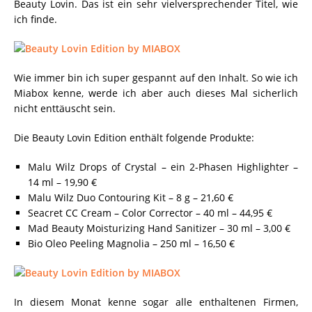
Beauty Lovin. Das ist ein sehr vielversprechender Titel, wie
ich finde.
Wie immer bin ich super gespannt auf den Inhalt. So wie ich
Miabox kenne, werde ich aber auch dieses Mal sicherlich
nicht enttäuscht sein.
Die Beauty Lovin Edition enthält folgende Produkte:
Malu Wilz Drops of Crystal – ein 2-Phasen Highlighter –
14 ml – 19,90 €
Malu Wilz Duo Contouring Kit – 8 g – 21,60 €
Seacret CC Cream – Color Corrector – 40 ml – 44,95 €
Mad Beauty Moisturizing Hand Sanitizer – 30 ml – 3,00 €
Bio Oleo Peeling Magnolia – 250 ml – 16,50 €
In diesem Monat kenne sogar alle enthaltenen Firmen,