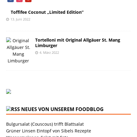
Toffifee Coconut „Limited Edition“
13. Juni 2022
Tortelloni mit Original Allgäuer St. Mang
Limburger
4. März 2022
NEUES VON UNSEREM FOODBLOG
Bulgursalat (Couscous) trifft Blattsalat
Grüner Linsen Eintopf von Sibels Rezepte