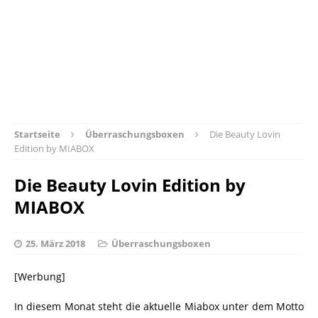
Startseite
Überraschungsboxen
Die Beauty Lovin
Edition by MIABOX
Die Beauty Lovin Edition by
MIABOX
25. März 2018
Überraschungsboxen
[Werbung]
In diesem Monat steht die aktuelle Miabox unter dem Motto