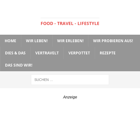
FOOD - TRAVEL - LIFESTYLE
HOME
WIR LEBEN!
WIR ERLEBEN!
WIR PROBIEREN AUS!
DIES & DAS
VERTRAVELT
VERPOTTET
REZEPTE
DAS SIND WIR!