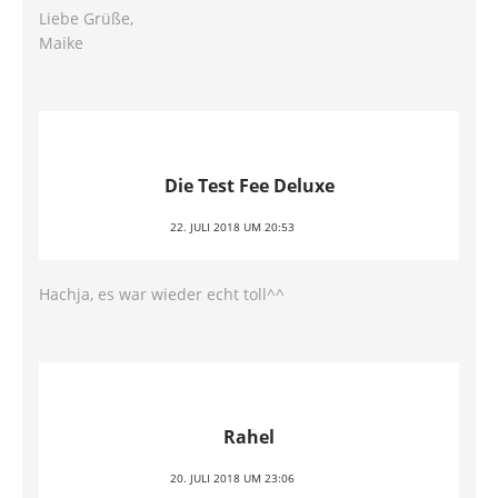
Liebe Grüße,
Maike
Die Test Fee Deluxe
22. JULI 2018 UM 20:53
Hachja, es war wieder echt toll^^
Rahel
20. JULI 2018 UM 23:06