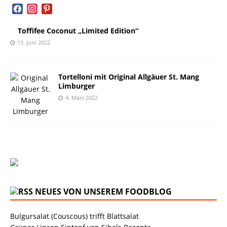
facebook
instagram
pinterest
Toffifee Coconut „Limited Edition“
13. Juni 2022
Tortelloni mit Original Allgäuer St. Mang
Limburger
4. März 2022
NEUES VON UNSEREM FOODBLOG
Bulgursalat (Couscous) trifft Blattsalat