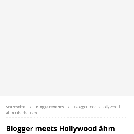
Startseite
Bloggerevents
Blogger meets Hollywood
ähm Oberhausen
Blogger meets Hollywood ähm