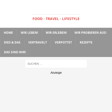
FOOD - TRAVEL - LIFESTYLE
HOME
WIR LEBEN!
WIR ERLEBEN!
WIR PROBIEREN AUS!
DIES & DAS
VERTRAVELT
VERPOTTET
REZEPTE
DAS SIND WIR!