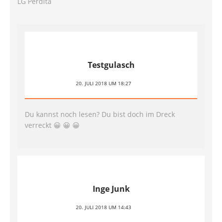
LG Perdita
Testgulasch
20. JULI 2018 UM 18:27
Du kannst noch lesen? Du bist doch im Dreck
verreckt 😀 😀 😀
Inge Junk
20. JULI 2018 UM 14:43