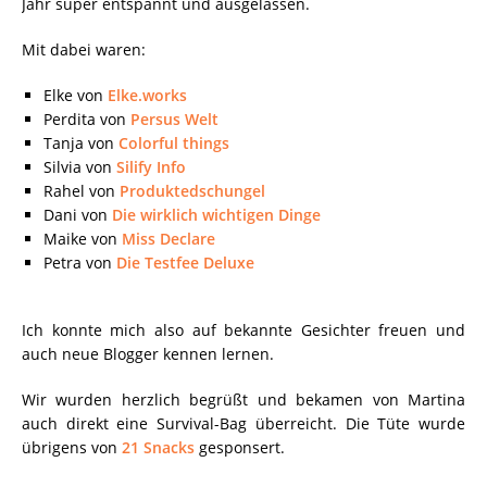
Jahr super entspannt und ausgelassen.
Mit dabei waren:
Elke von
Elke.works
Perdita von
Persus Welt
Tanja von
Colorful things
Silvia von
Silify Info
Rahel von
Produktedschungel
Dani von
Die wirklich wichtigen Dinge
Maike von
Miss Declare
Petra von
Die Testfee Deluxe
Ich konnte mich also auf bekannte Gesichter freuen und
auch neue Blogger kennen lernen.
Wir wurden herzlich begrüßt und bekamen von Martina
auch direkt eine Survival-Bag überreicht. Die Tüte wurde
übrigens von
21 Snacks
gesponsert.