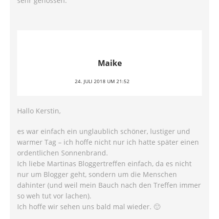
sehr genossen.
Maike
24. JULI 2018 UM 21:52
Hallo Kerstin,
es war einfach ein unglaublich schöner, lustiger und
warmer Tag – ich hoffe nicht nur ich hatte später einen
ordentlichen Sonnenbrand.
Ich liebe Martinas Bloggertreffen einfach, da es nicht
nur um Blogger geht, sondern um die Menschen
dahinter (und weil mein Bauch nach den Treffen immer
so weh tut vor lachen).
Ich hoffe wir sehen uns bald mal wieder. 🙂