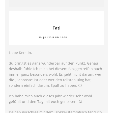
Tati
20. JULI 2018 UM 14:25
Liebe Kerstin,
du bringst es ganz wunderbar auf den Punkt. Genau
deshalb fühle ich mich bei diesem Bloggertreffen auch
immer ganz besonders wohl. Es geht nicht darum, wer
die „Schönste“ ist oder wer den tollsten Blog hat,
sondern einfach darum, Spaß zu haben. 🙂
Ich habe mich auch dieses Jahr wieder sehr wohl
gefühlt und den Tag mit euch genossen. 😀
Deinen Vorschlag mit dem Bloggerstammtisch fand ich