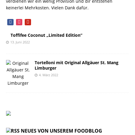
verdienen wir ein wenig Provision und dir entstehen
keinerlei Mehrkosten. Vielen Dank dafür.
facebook
instagram
pinterest
Toffifee Coconut „Limited Edition“
13. Juni 2022
Tortelloni mit Original Allgäuer St. Mang
Limburger
4. März 2022
NEUES VON UNSEREM FOODBLOG