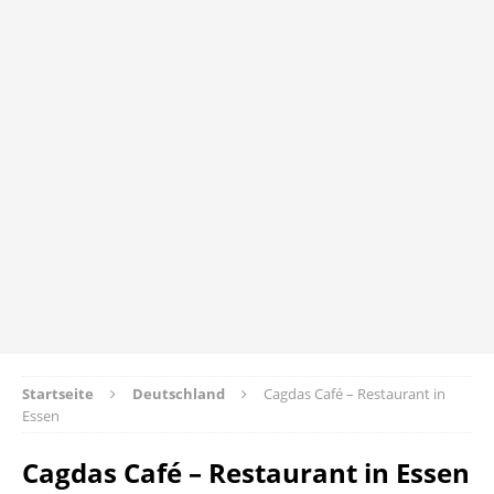
Startseite
Deutschland
Cagdas Café – Restaurant in
Essen
Cagdas Café – Restaurant in Essen