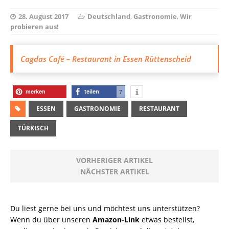
28. August 2017
Deutschland
,
Gastronomie
,
Wir
probieren aus!
Cagdas Café – Restaurant in Essen Rüttenscheid
merken
teilen
7
ESSEN
GASTRONOMIE
RESTAURANT
TÜRKISCH
VORHERIGER ARTIKEL
NÄCHSTER ARTIKEL
Du liest gerne bei uns und möchtest uns unterstützen?
Wenn du über unseren
Amazon-Link
etwas bestellst,