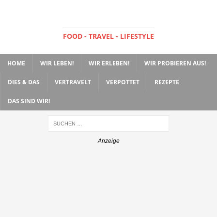
FOOD - TRAVEL - LIFESTYLE
HOME
WIR LEBEN!
WIR ERLEBEN!
WIR PROBIEREN AUS!
DIES & DAS
VERTRAVELT
VERPOTTET
REZEPTE
DAS SIND WIR!