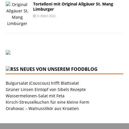
Tortelloni mit Original Allgäuer St. Mang
Limburger
4. März 2022
NEUES VON UNSEREM FOODBLOG
Bulgursalat (Couscous) trifft Blattsalat
Grüner Linsen Eintopf von Sibels Rezepte
Wassermelonen-Salat mit Feta
Kirsch-Streuselkuchen für eine kleine Form
Orahovac – Walnusslikör aus Kroatien