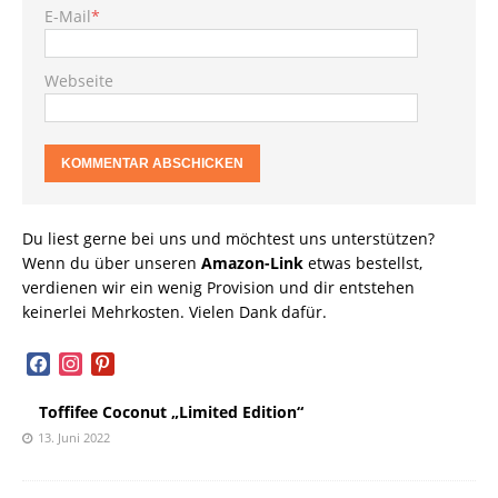
E-Mail
*
Webseite
Du liest gerne bei uns und möchtest uns unterstützen?
Wenn du über unseren
Amazon-Link
etwas bestellst,
verdienen wir ein wenig Provision und dir entstehen
keinerlei Mehrkosten. Vielen Dank dafür.
facebook
instagram
pinterest
Toffifee Coconut „Limited Edition“
13. Juni 2022