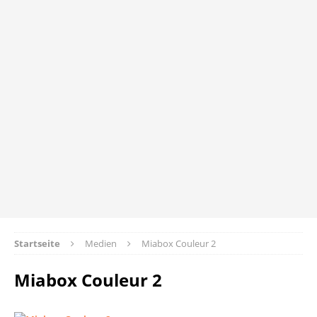
Startseite
Medien
Miabox Couleur 2
Miabox Couleur 2