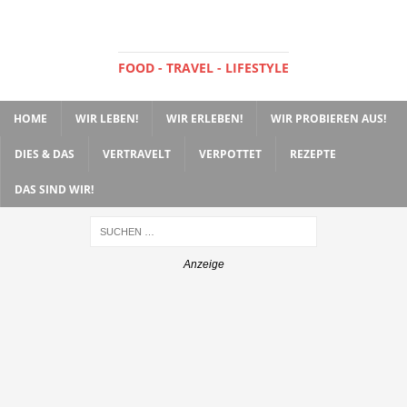
FOOD - TRAVEL - LIFESTYLE
HOME
WIR LEBEN!
WIR ERLEBEN!
WIR PROBIEREN AUS!
DIES & DAS
VERTRAVELT
VERPOTTET
REZEPTE
DAS SIND WIR!