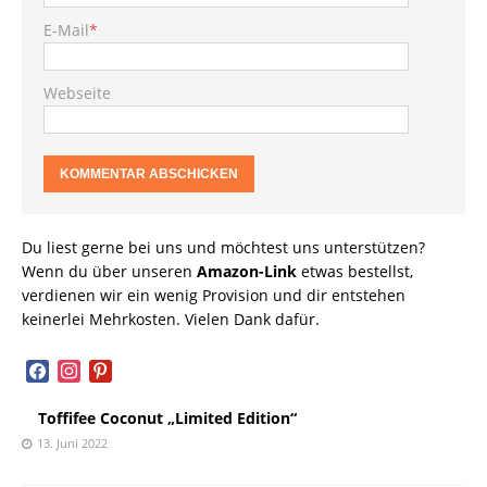
E-Mail
*
Webseite
Du liest gerne bei uns und möchtest uns unterstützen?
Wenn du über unseren
Amazon-Link
etwas bestellst,
verdienen wir ein wenig Provision und dir entstehen
keinerlei Mehrkosten. Vielen Dank dafür.
facebook
instagram
pinterest
Toffifee Coconut „Limited Edition“
13. Juni 2022