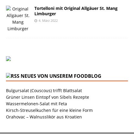
Tortelloni mit Original Allgäuer St. Mang
Limburger
4. März 2022
NEUES VON UNSEREM FOODBLOG
Bulgursalat (Couscous) trifft Blattsalat
Grüner Linsen Eintopf von Sibels Rezepte
Wassermelonen-Salat mit Feta
Kirsch-Streuselkuchen für eine kleine Form
Orahovac – Walnusslikör aus Kroatien