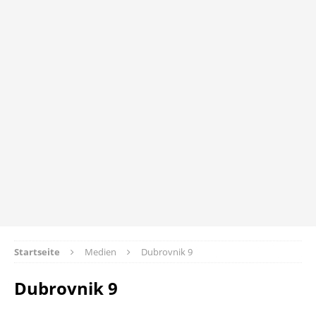
Startseite
Medien
Dubrovnik 9
Dubrovnik 9