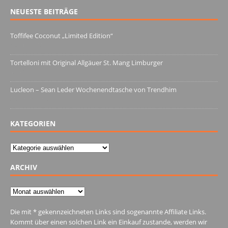
NEUESTE BEITRÄGE
Toffifee Coconut „Limited Edition“
13. Juni 2022
Tortelloni mit Original Allgäuer St. Mang Limburger
4. März 2022
Lucleon – Sean Leder Wochenendtasche von Trendhim
28. Dezember 2021
KATEGORIEN
Kategorien
ARCHIV
Archiv
Die mit * gekennzeichneten Links sind sogenannte Affiliate Links.
Kommt über einen solchen Link ein Einkauf zustande, werden wir