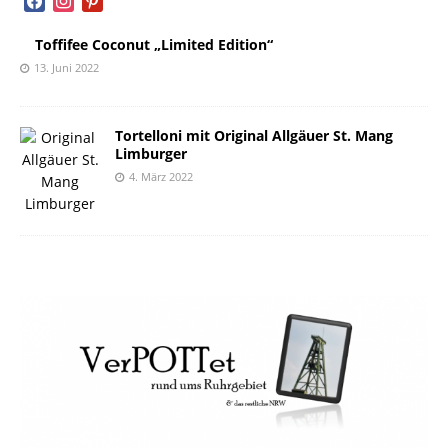
Toffifee Coconut „Limited Edition“
13. Juni 2022
Tortelloni mit Original Allgäuer St. Mang
Limburger
4. März 2022