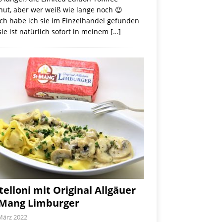
nut, aber wer weiß wie lange noch 😉
ch habe ich sie im Einzelhandel gefunden
ie ist natürlich sofort in meinem
[…]
telloni mit Original Allgäuer
 Mang Limburger
März 2022