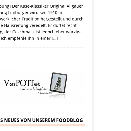
ung] Der Käse-Klassiker Original Allgäuer
ang Limburger wird seit 1910 in
erklicher Tradition hergestellt und durch
e Hausreifung veredelt. Er duftet recht
g, der Geschmack ist jedoch eher würzig-
 Ich empfehle ihn in einer
[…]
NEUES VON UNSEREM FOODBLOG