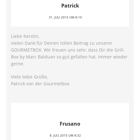
Patrick
31. JULI 2015 UM 8:10
Liebe Kerstin,
vielen Dank für Deinen tollen Beitrag zu unserer
GOURMETBOX. Wir freuen uns sehr, dass Dir die Grill-
Box by Marc Balduan so gut gefallen hat. Immer wieder
gerne.
Viele liebe Grüße,
Patrick von der Gourmetbox
Frusano
8. JULI 2015 UM 8:32