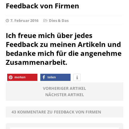
Feedback von Firmen
7. Februar 2016
Dies & Das
Ich freue mich über jedes
Feedback zu meinen Artikeln und
bedanke mich für die angenehme
Zusammenarbeit.
merken
teilen
VORHERIGER ARTIKEL
NÄCHSTER ARTIKEL
43 KOMMENTARE ZU FEEDBACK VON FIRMEN