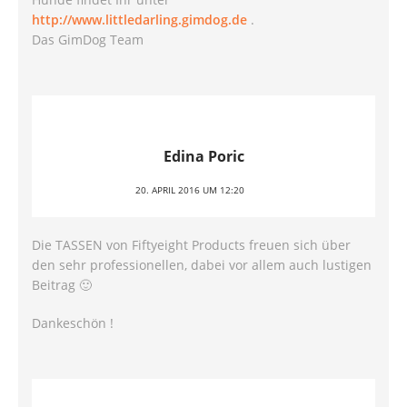
http://www.littledarling.gimdog.de
.
Das GimDog Team
Edina Poric
20. APRIL 2016 UM 12:20
Die TASSEN von Fiftyeight Products freuen sich über
den sehr professionellen, dabei vor allem auch lustigen
Beitrag 🙂
Dankeschön !