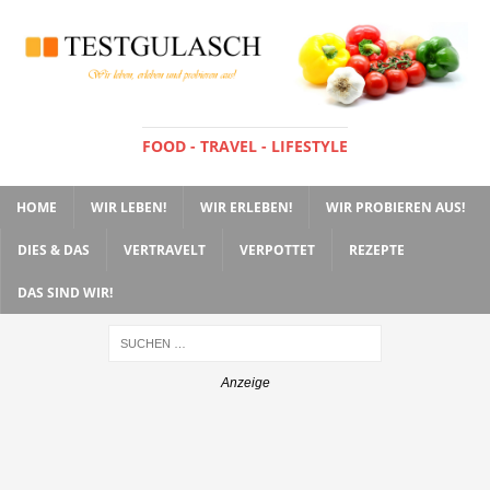
FOOD - TRAVEL - LIFESTYLE
HOME
WIR LEBEN!
WIR ERLEBEN!
WIR PROBIEREN AUS!
DIES & DAS
VERTRAVELT
VERPOTTET
REZEPTE
DAS SIND WIR!