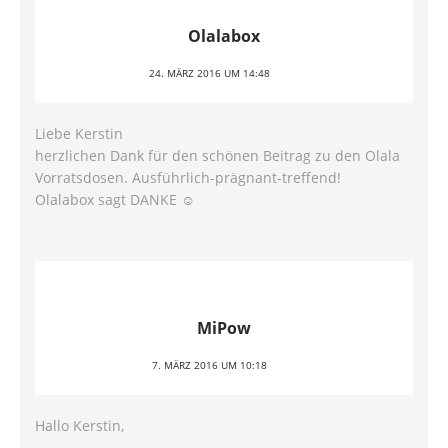
Olalabox
24. MÄRZ 2016 UM 14:48
Liebe Kerstin
herzlichen Dank für den schönen Beitrag zu den Olala
Vorratsdosen. Ausführlich-prägnant-treffend!
Olalabox sagt DANKE ☺
MiPow
7. MÄRZ 2016 UM 10:18
Hallo Kerstin,