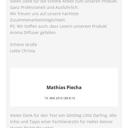
vielen Dank für die schöne Arbeit zum unseren Produkt.
Ganz Professionell und Ausführlich.
Wir freuen uns auf unsere nächtste
Zusammenarbeitmöglichkeit.
PS: Wir hoffen auch, dass Lesern unserem Produkt
Aroma Diffuser gefallen.
Schöne Grüße
Liebe Christa
Mathias Piecha
10. MAI 2016 UM 8:14
Vielen Dank für den Test von GimDog Little Darling. Alle
Infos und Tipps einer Fachtierärztin für Halter kleiner
Hunde findet Ihr unter