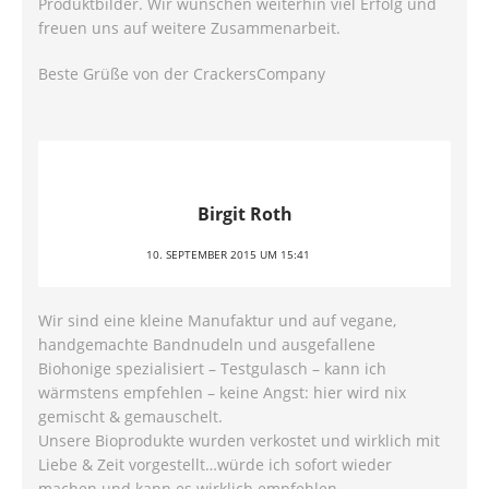
Produktbilder. Wir wünschen weiterhin viel Erfolg und
freuen uns auf weitere Zusammenarbeit.
Beste Grüße von der CrackersCompany
Birgit Roth
10. SEPTEMBER 2015 UM 15:41
Wir sind eine kleine Manufaktur und auf vegane,
handgemachte Bandnudeln und ausgefallene
Biohonige spezialisiert – Testgulasch – kann ich
wärmstens empfehlen – keine Angst: hier wird nix
gemischt & gemauschelt.
Unsere Bioprodukte wurden verkostet und wirklich mit
Liebe & Zeit vorgestellt…würde ich sofort wieder
machen und kann es wirklich empfehlen.