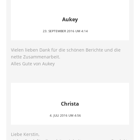
Aukey
23. SEPTEMBER 2016 UM 4:14
Vielen lieben Dank für die schönen Berichte und die
nette Zusammenarbeit.
Alles Gute von Aukey
Christa
4. JULI 2016 UM 4:56
Liebe Kerstin,