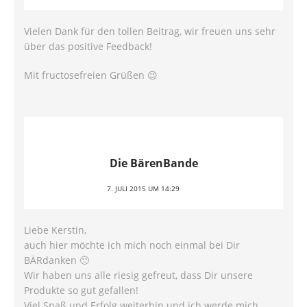
Vielen Dank für den tollen Beitrag, wir freuen uns sehr
über das positive Feedback!
Mit fructosefreien Grüßen 😉
Die BärenBande
7. JULI 2015 UM 14:29
Liebe Kerstin,
auch hier möchte ich mich noch einmal bei Dir
BÄRdanken 🙂
Wir haben uns alle riesig gefreut, dass Dir unsere
Produkte so gut gefallen!
Viel Spaß und Erfolg weiterhin und ich werde mich