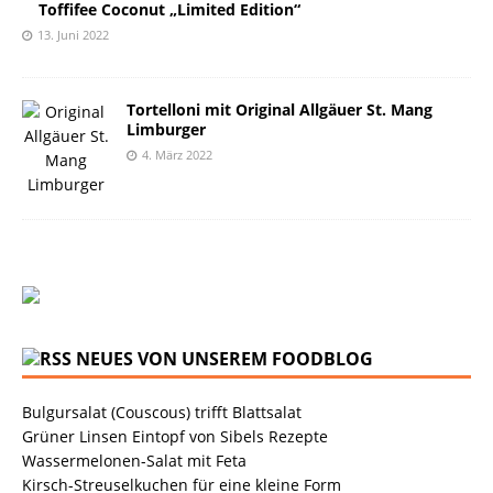
Toffifee Coconut „Limited Edition“
13. Juni 2022
Tortelloni mit Original Allgäuer St. Mang
Limburger
4. März 2022
NEUES VON UNSEREM FOODBLOG
Bulgursalat (Couscous) trifft Blattsalat
Grüner Linsen Eintopf von Sibels Rezepte
Wassermelonen-Salat mit Feta
Kirsch-Streuselkuchen für eine kleine Form