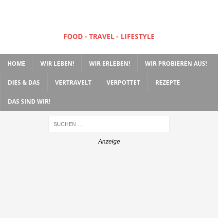
FOOD - TRAVEL - LIFESTYLE
HOME
WIR LEBEN!
WIR ERLEBEN!
WIR PROBIEREN AUS!
DIES & DAS
VERTRAVELT
VERPOTTET
REZEPTE
DAS SIND WIR!