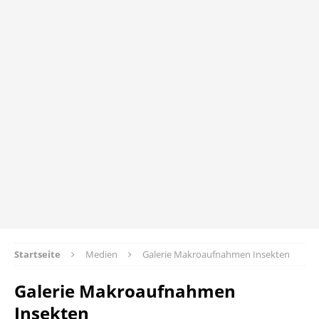
Startseite
Medien
Galerie Makroaufnahmen Insekten
Galerie Makroaufnahmen
Insekten