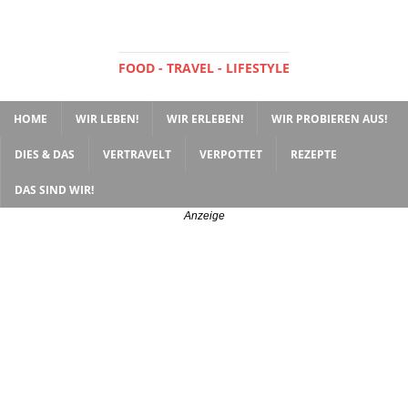
FOOD - TRAVEL - LIFESTYLE
HOME
WIR LEBEN!
WIR ERLEBEN!
WIR PROBIEREN AUS!
DIES & DAS
VERTRAVELT
VERPOTTET
REZEPTE
DAS SIND WIR!