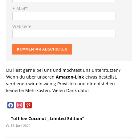
E-Mail
*
Webseite
Du liest gerne bei uns und möchtest uns unterstützen?
Wenn du über unseren
Amazon-Link
etwas bestellst,
verdienen wir ein wenig Provision und dir entstehen
keinerlei Mehrkosten. Vielen Dank dafür.
facebook
instagram
pinterest
Toffifee Coconut „Limited Edition“
13. Juni 2022