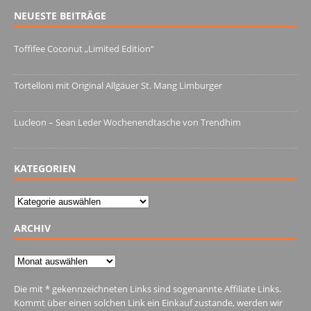
NEUESTE BEITRÄGE
Toffifee Coconut „Limited Edition“
13. Juni 2022
Tortelloni mit Original Allgäuer St. Mang Limburger
4. März 2022
Lucleon – Sean Leder Wochenendtasche von Trendhim
28. Dezember 2021
KATEGORIEN
Kategorien
ARCHIV
Archiv
Die mit * gekennzeichneten Links sind sogenannte Affiliate Links.
Kommt über einen solchen Link ein Einkauf zustande, werden wir