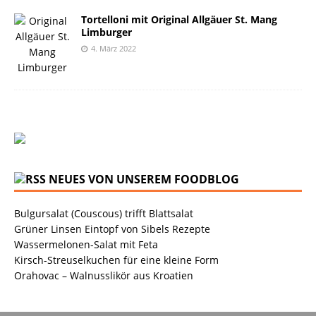
Tortelloni mit Original Allgäuer St. Mang
Limburger
4. März 2022
NEUES VON UNSEREM FOODBLOG
Bulgursalat (Couscous) trifft Blattsalat
Grüner Linsen Eintopf von Sibels Rezepte
Wassermelonen-Salat mit Feta
Kirsch-Streuselkuchen für eine kleine Form
Orahovac – Walnusslikör aus Kroatien