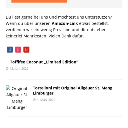
Du liest gerne bei uns und möchtest uns unterstützen?
Wenn du über unseren
Amazon-Link
etwas bestellst,
verdienen wir ein wenig Provision und dir entstehen
keinerlei Mehrkosten. Vielen Dank dafür.
facebook
instagram
pinterest
Toffifee Coconut „Limited Edition“
13. Juni 2022
Tortelloni mit Original Allgäuer St. Mang
Limburger
4. März 2022