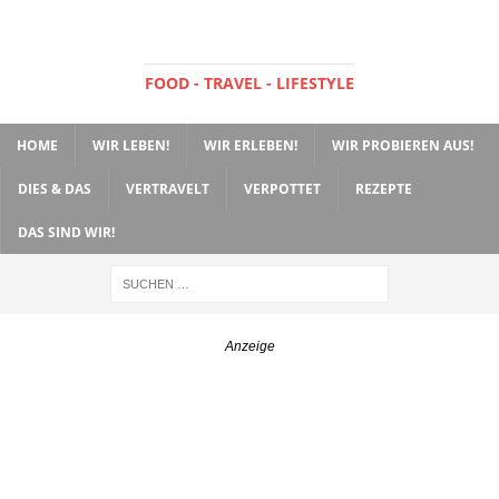
FOOD - TRAVEL - LIFESTYLE
HOME
WIR LEBEN!
WIR ERLEBEN!
WIR PROBIEREN AUS!
DIES & DAS
VERTRAVELT
VERPOTTET
REZEPTE
DAS SIND WIR!